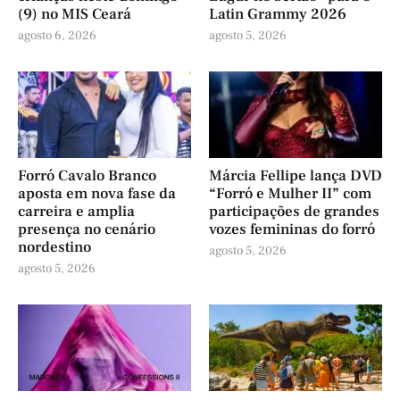
(9) no MIS Ceará
Latin Grammy 2026
agosto 6, 2026
agosto 5, 2026
Forró Cavalo Branco
Márcia Fellipe lança DVD
aposta em nova fase da
“Forró e Mulher II” com
carreira e amplia
participações de grandes
presença no cenário
vozes femininas do forró
nordestino
agosto 5, 2026
agosto 5, 2026