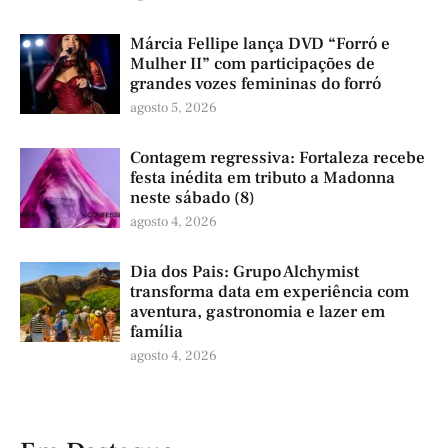
Márcia Fellipe lança DVD “Forró e
Mulher II” com participações de
grandes vozes femininas do forró
agosto 5, 2026
Contagem regressiva: Fortaleza recebe
festa inédita em tributo a Madonna
neste sábado (8)
agosto 4, 2026
Dia dos Pais: Grupo Alchymist
transforma data em experiência com
aventura, gastronomia e lazer em
família
agosto 4, 2026