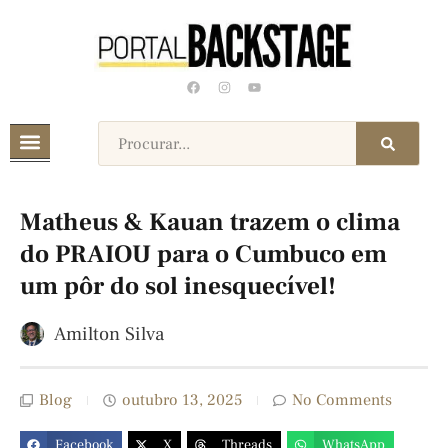
Matheus & Kauan trazem o clima
do PRAIOU para o Cumbuco em
um pôr do sol inesquecível!
Amilton Silva
Blog
outubro 13, 2025
No Comments
Facebook
X
Threads
WhatsApp