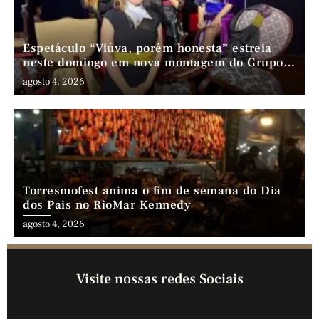
Espetáculo “Viúva, porém honesta” estreia
neste domingo em nova montagem do Grupo
Comédia Cearense
agosto 4, 2026
Torresmofest anima o fim de semana do Dia
dos Pais no RioMar Kennedy
agosto 4, 2026
Visite nossas redes Sociais