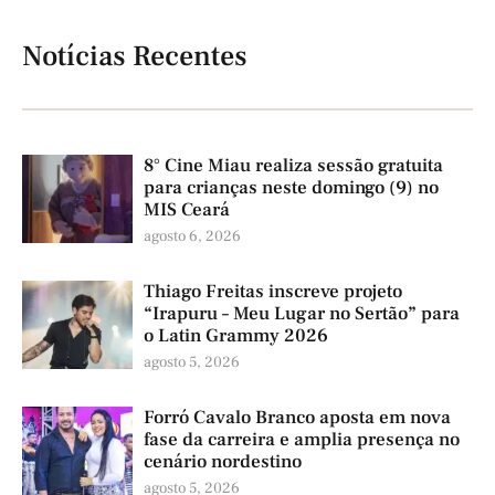
Notícias Recentes
8° Cine Miau realiza sessão gratuita
para crianças neste domingo (9) no
MIS Ceará
agosto 6, 2026
Thiago Freitas inscreve projeto
“Irapuru – Meu Lugar no Sertão” para
o Latin Grammy 2026
agosto 5, 2026
Forró Cavalo Branco aposta em nova
fase da carreira e amplia presença no
cenário nordestino
agosto 5, 2026