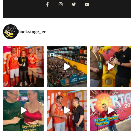
backstage_ce