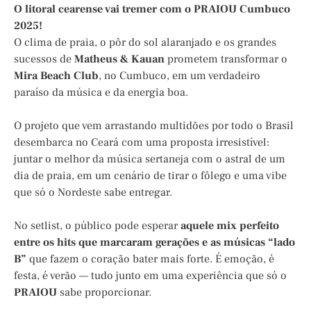
O litoral cearense vai tremer com o PRAIOU Cumbuco
2025!
O clima de praia, o pôr do sol alaranjado e os grandes
sucessos de
Matheus & Kauan
prometem transformar o
Mira Beach Club
, no Cumbuco, em um verdadeiro
paraíso da música e da energia boa.
O projeto que vem arrastando multidões por todo o Brasil
desembarca no Ceará com uma proposta irresistível:
juntar o melhor da música sertaneja com o astral de um
dia de praia, em um cenário de tirar o fôlego e uma vibe
que só o Nordeste sabe entregar.
No setlist, o público pode esperar
aquele mix perfeito
entre os hits que marcaram gerações e as músicas “lado
B”
que fazem o coração bater mais forte. É emoção, é
festa, é verão — tudo junto em uma experiência que só o
PRAIOU
sabe proporcionar.