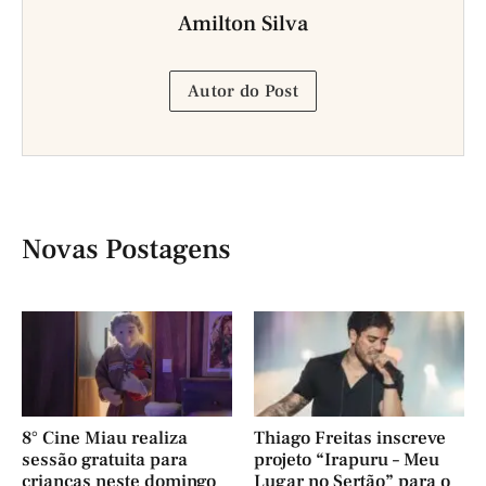
Amilton Silva
Autor do Post
Novas Postagens
8° Cine Miau realiza
Thiago Freitas inscreve
sessão gratuita para
projeto “Irapuru – Meu
crianças neste domingo
Lugar no Sertão” para o