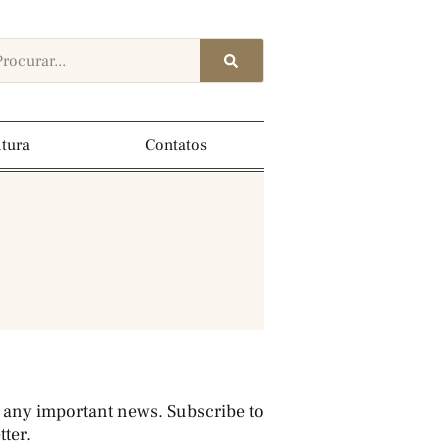
ltura
Contatos
 any important news. Subscribe to
ter.