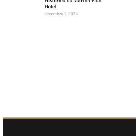
Histórico no Marina Park
Hotel
dezembro 1, 2024