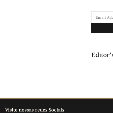
Editor'
Visite nossas redes Sociais