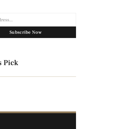
Subscribe Now
s Pick