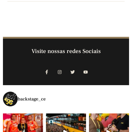
Visite nossas redes Sociais
backstage_ce