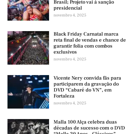
Brasil; Projeto vai à sanção
presidencial
novembro 4, 2025
Black Friday Carnatal marca
reta final de vendas e chance de
garantir folia com combos
exclusivos
novembro 4, 2025
Vicente Nery convida fãs para
participarem da gravação do
DVD “Cabaré do VN”, em
Fortaleza
novembro 4, 2025
Malla 100 Alça celebra duas
décadas de sucesso com o DVD