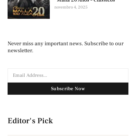
“Malla 20 Anos – Clássicos”
novembro 4, 2025
Never miss any important news. Subscribe to our
newsletter.
Subscribe Now
Editor's Pick