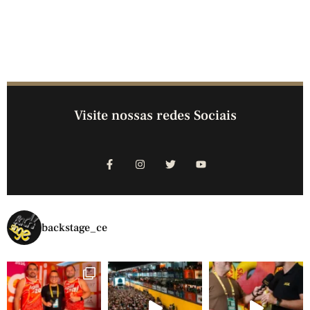
Visite nossas redes Sociais
backstage_ce