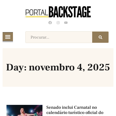
Day: novembro 4, 2025
Senado inclui Carnatal no
calendário turístico oficial do