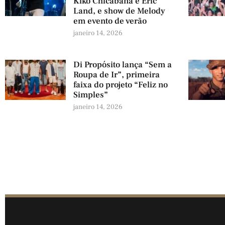
Kiko Chicabana e Eric
Land, e show de Melody
em evento de verão
janeiro 14, 2026
Di Propósito lança “Sem a
Roupa de Ir”, primeira
faixa do projeto “Feliz no
Simples”
janeiro 14, 2026