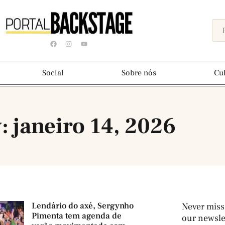
Social
Sobre nós
Cu
: janeiro 14, 2026
Lendário do axé, Sergynho
Never miss
Pimenta tem agenda de
our newslet