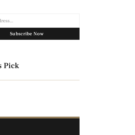
Subscribe Now
s Pick