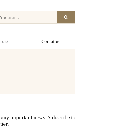
ltura
Contatos
 any important news. Subscribe to
ter.