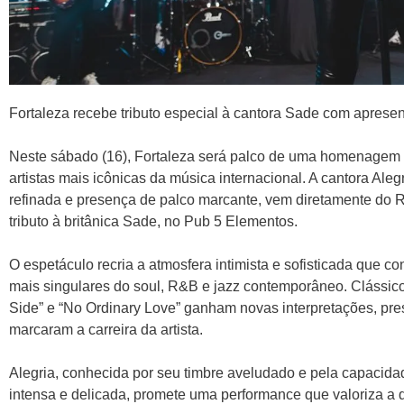
Fortaleza recebe tributo especial à cantora Sade com aprese
Neste sábado (16), Fortaleza será palco de uma homenagem à
artistas mais icônicas da música internacional. A cantora Aleg
refinada e presença de palco marcante, vem diretamente do R
tributo à britânica Sade, no Pub 5 Elementos.
O espetáculo recria a atmosfera intimista e sofisticada que
mais singulares do soul, R&B e jazz contemporâneo. Clássic
Side” e “No Ordinary Love” ganham novas interpretações, pre
marcaram a carreira da artista.
Alegria, conhecida por seu timbre aveludado e pela capacida
intensa e delicada, promete uma performance que valoriza a