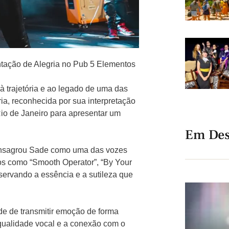
ntação de Alegria no Pub 5 Elementos
 trajetória e ao legado de uma das
ria, reconhecida por sua interpretação
io de Janeiro para apresentar um
Em Des
 consagrou Sade como uma das vozes
os como “Smooth Operator”, “By Your
servando a essência e a sutileza que
de de transmitir emoção de forma
 qualidade vocal e a conexão com o