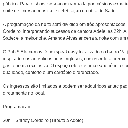
público. Para o show, será acompanhada por músicos experie
noite de imersão musical e celebração da obra de Sade.
A programação da noite será dividida em três apresentações: 
Cordeiro, interpretando sucessos da cantora Adele; às 22h, Al
Sade; e, à meia-noite, Amanda Alves encerra a noite com um t
O Pub 5 Elementos, é um speakeasy localizado no bairro Varj
inspirado nos autênticos pubs ingleses, com estrutura premium
gastronomia exclusiva. O espaço oferece uma experiência c
qualidade, conforto e um cardápio diferenciado.
Os ingressos são limitados e podem ser adquiridos antecipa
diretamente no local.
Programação:
20h – Shirley Cordeiro (Tributo a Adele)