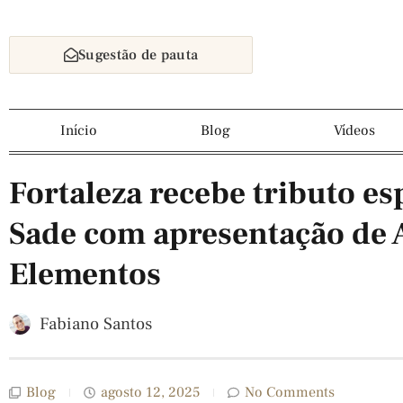
Sugestão de pauta
Início
Blog
Vídeos
Fortaleza recebe tributo es
Sade com apresentação de 
Elementos
Fabiano Santos
Blog
agosto 12, 2025
No Comments