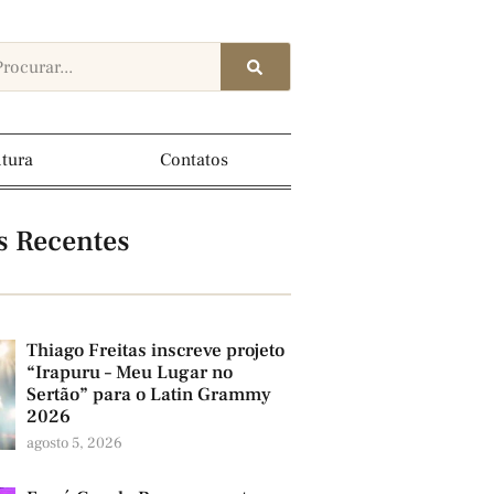
ltura
Contatos
s Recentes
Thiago Freitas inscreve projeto
“Irapuru – Meu Lugar no
Sertão” para o Latin Grammy
2026
agosto 5, 2026