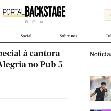
Social
Sobre nós
Cu
pecial à cantora
Notícia
Alegria no Pub 5