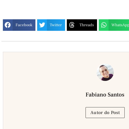
Facebook
Twitter
Threads
WhatsAp
Fabiano Santos
Autor do Post