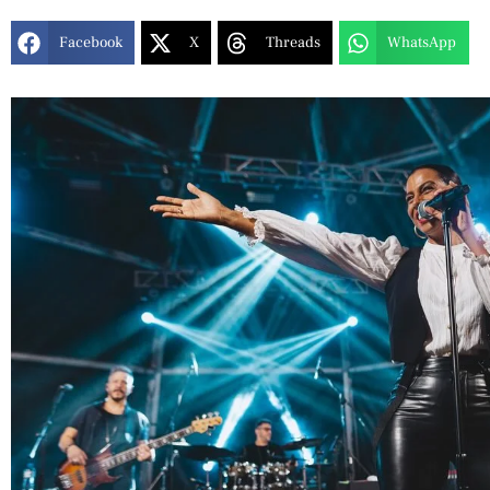
Facebook
X
Threads
WhatsApp