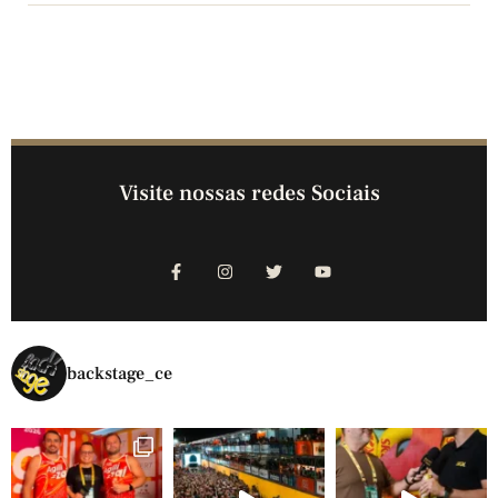
Visite nossas redes Sociais
backstage_ce