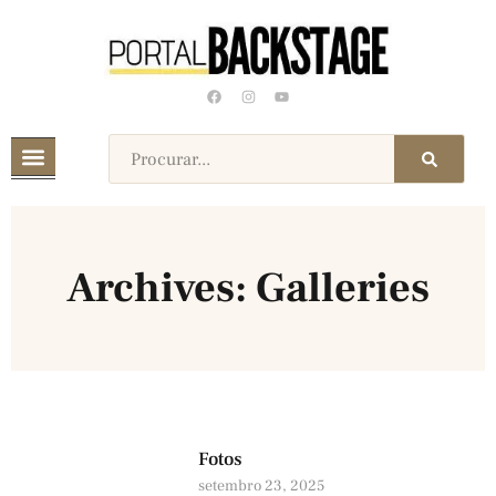
Archives: Galleries
Fotos
setembro 23, 2025