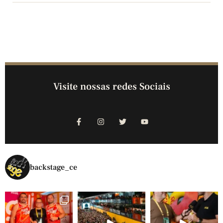
Visite nossas redes Sociais
backstage_ce