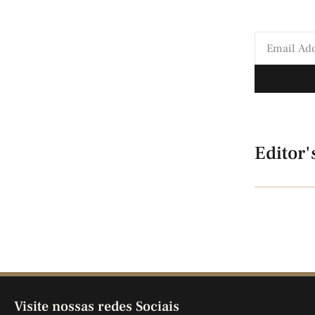
Editor'
Visite nossas redes Sociais