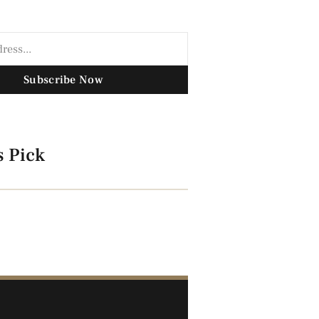
Subscribe Now
s Pick