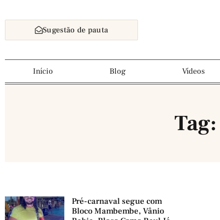
Sugestão de pauta
Início
Blog
Vídeos
Tag
Pré-carnaval segue com
Bloco Mambembe, Vânio