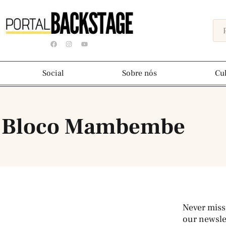
Social
Sobre nós
Cu
: Bloco Mambembe
Never miss
our newslet