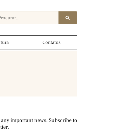
ltura
Contatos
 any important news. Subscribe to
ter.