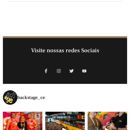
Visite nossas redes Sociais
backstage_ce