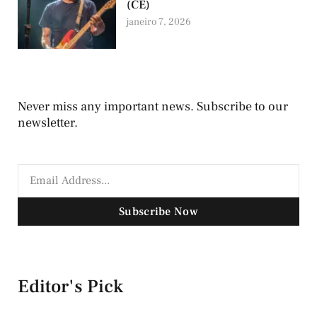
(CE)
janeiro 7, 2026
Never miss any important news. Subscribe to our
newsletter.
Subscribe Now
Editor's Pick