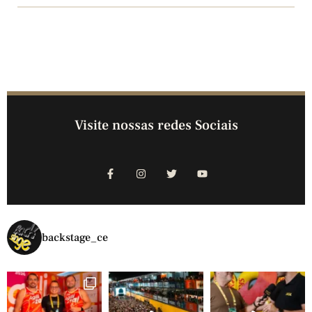
Visite nossas redes Sociais
backstage_ce