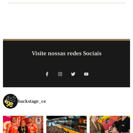
Visite nossas redes Sociais
backstage_ce