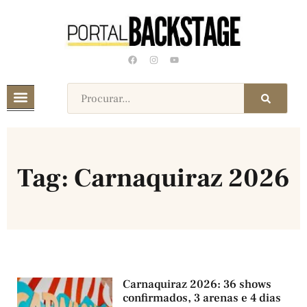
Tag: Carnaquiraz 2026
Carnaquiraz 2026: 36 shows
confirmados, 3 arenas e 4 dias