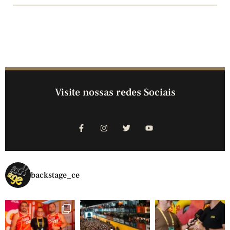
Visite nossas redes Sociais
backstage_ce