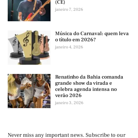
(CE)
janeiro 7, 2026
Música do Carnaval: quem leva
o título em 2026?
janeiro 4, 2026
Renatinho da Bahia comanda
grande show da virada e
celebra agenda intensa no
verão 2026
janeiro 3, 2026
Never miss any important news. Subscribe to our