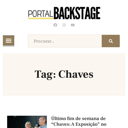
Tag: Chaves
Último fim de semana de
“Chaves: A Exposição” no