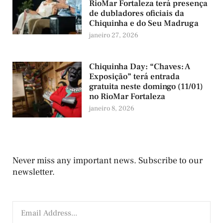
RioMar Fortaleza terá presença
de dubladores oficiais da
Chiquinha e do Seu Madruga
janeiro 27, 2026
Chiquinha Day: “Chaves: A
Exposição” terá entrada
gratuita neste domingo (11/01)
no RioMar Fortaleza
janeiro 8, 2026
Never miss any important news. Subscribe to our
newsletter.