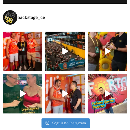
backstage_ce
Seguir no Instagram