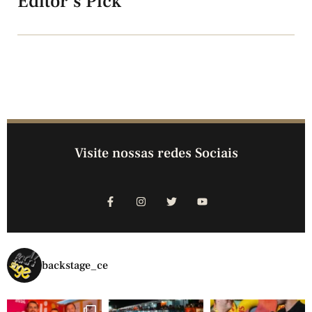
Editor's Pick
Visite nossas redes Sociais
backstage_ce