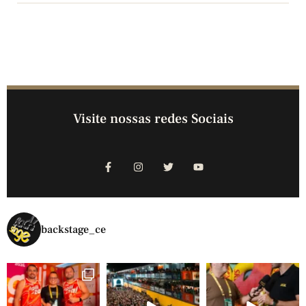
Visite nossas redes Sociais
backstage_ce