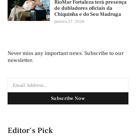
RioMar Fortaleza terá presença
de dubladores oficiais da
Chiquinha e do Seu Madruga
janeiro 27, 2026
Never miss any important news. Subscribe to our
newsletter.
Subscribe Now
Editor's Pick