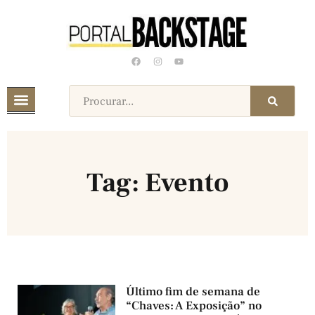
Tag: Evento
Último fim de semana de
“Chaves: A Exposição” no