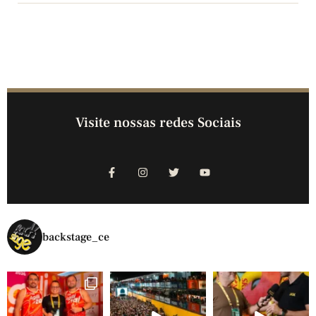
Visite nossas redes Sociais
backstage_ce