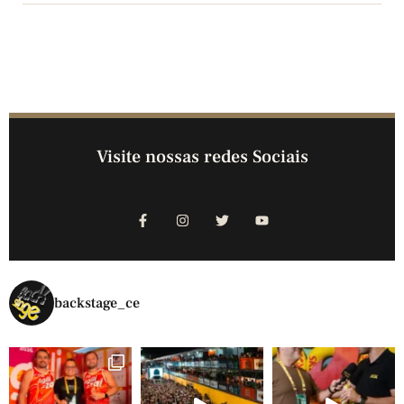
Visite nossas redes Sociais
backstage_ce