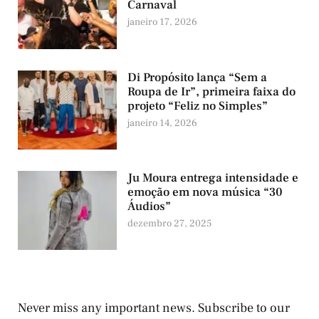
Carnaval
janeiro 17, 2026
Di Propósito lança “Sem a
Roupa de Ir”, primeira faixa do
projeto “Feliz no Simples”
janeiro 14, 2026
Ju Moura entrega intensidade e
emoção em nova música “30
Áudios”
dezembro 27, 2025
Never miss any important news. Subscribe to our