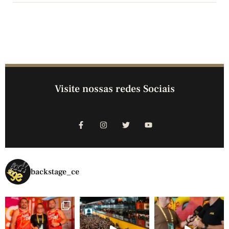
Visite nossas redes Sociais
backstage_ce