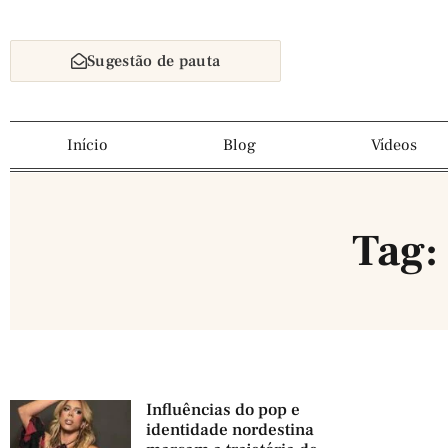
Sugestão de pauta
Início
Blog
Vídeos
Tag:
Influências do pop e
identidade nordestina