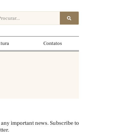
ltura
Contatos
 any important news. Subscribe to
ter.