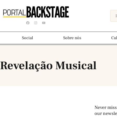
Social
Sobre nós
Cu
 Revelação Musical
Never miss
our newslet