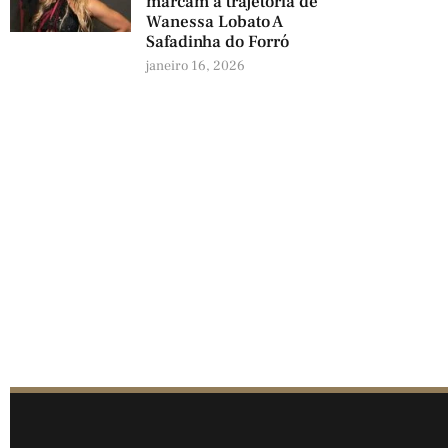
marcam a trajetória de
Wanessa Lobato A
Safadinha do Forró
janeiro 16, 2026