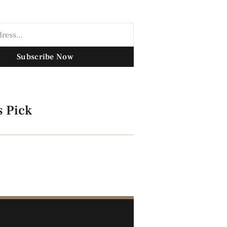
Subscribe Now
s Pick