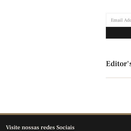
Editor'
Visite nossas redes Sociais