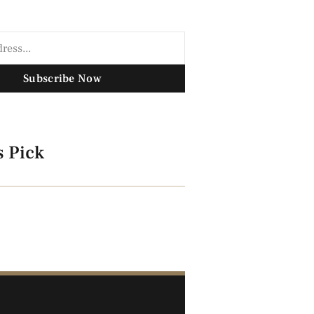
Subscribe Now
s Pick