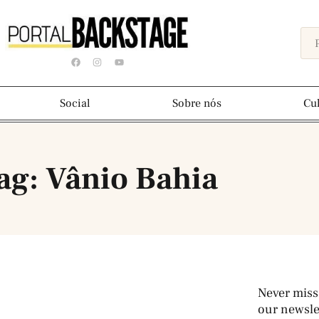
Social
Sobre nós
Cu
ag: Vânio Bahia
Never miss
our newslet