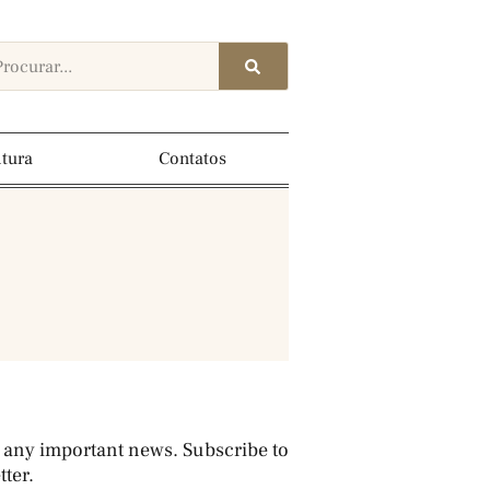
ltura
Contatos
 any important news. Subscribe to
ter.