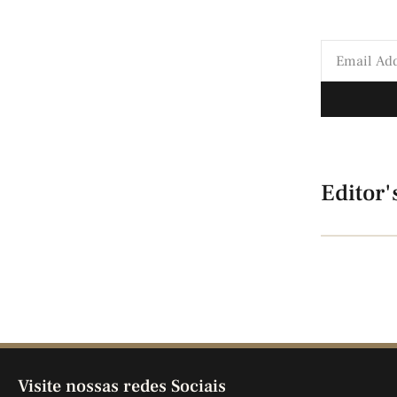
Editor'
Visite nossas redes Sociais