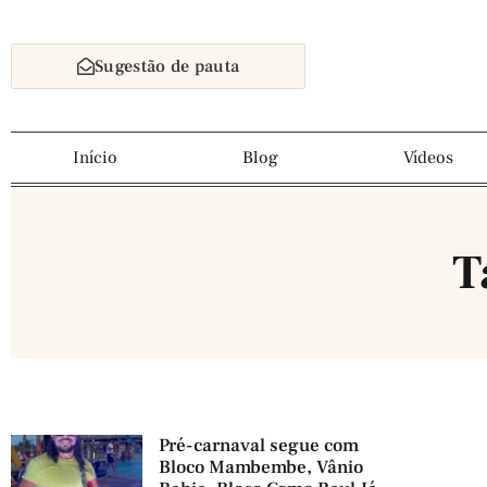
Sugestão de pauta
Início
Blog
Vídeos
T
Pré-carnaval segue com
Bloco Mambembe, Vânio