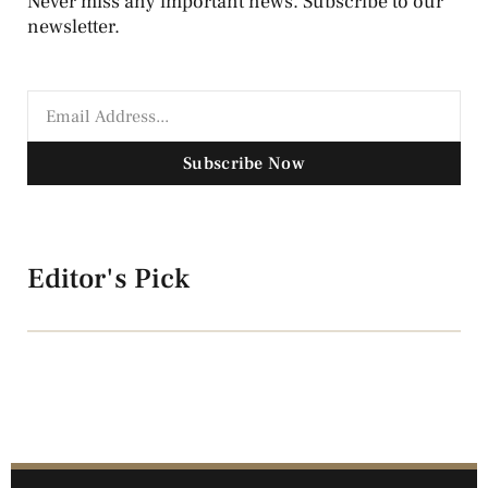
Never miss any important news. Subscribe to our
newsletter.
Subscribe Now
Editor's Pick