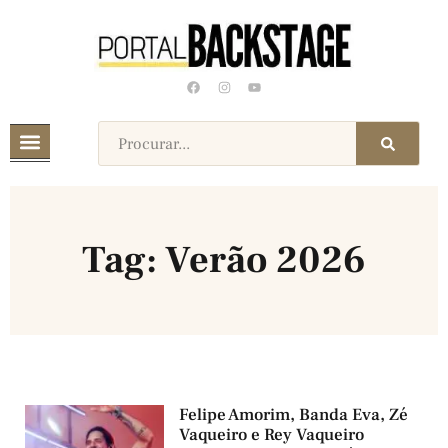
Tag: Verão 2026
Felipe Amorim, Banda Eva, Zé
Vaqueiro e Rey Vaqueiro