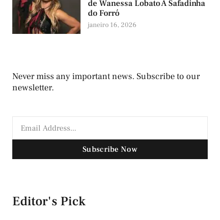
de Wanessa Lobato A Safadinha
do Forró
janeiro 16, 2026
Never miss any important news. Subscribe to our
newsletter.
Subscribe Now
Editor's Pick