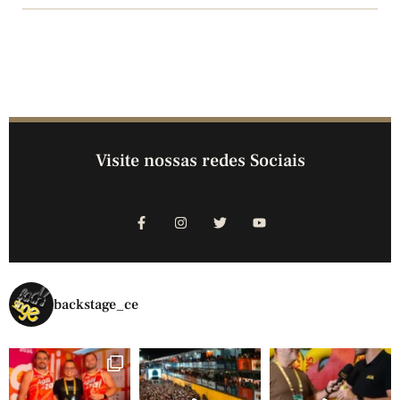
Visite nossas redes Sociais
backstage_ce