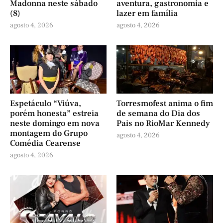
Madonna neste sábado
aventura, gastronomia e
(8)
lazer em família
agosto 4, 2026
agosto 4, 2026
Espetáculo “Viúva,
Torresmofest anima o fim
porém honesta” estreia
de semana do Dia dos
neste domingo em nova
Pais no RioMar Kennedy
montagem do Grupo
agosto 4, 2026
Comédia Cearense
agosto 4, 2026