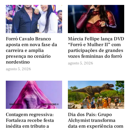
Forró Cavalo Branco
Márcia Fellipe lança DVD
aposta em nova fase da
“Forró e Mulher II” com
carreira e amplia
participações de grandes
presença no cenário
vozes femininas do forró
nordestino
agosto 5, 2026
agosto 5, 2026
Contagem regressiva:
Dia dos Pais: Grupo
Fortaleza recebe festa
Alchymist transforma
inédita em tributo a
data em experiência com