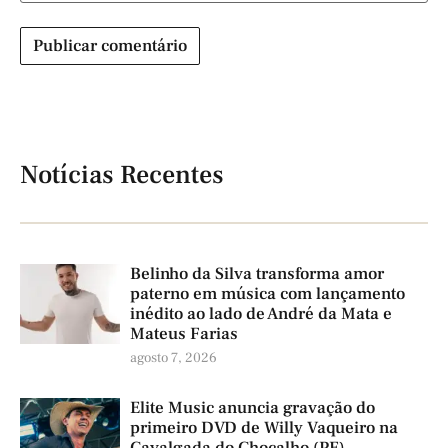
Notícias Recentes
Belinho da Silva transforma amor
paterno em música com lançamento
inédito ao lado de André da Mata e
Mateus Farias
agosto 7, 2026
Elite Music anuncia gravação do
primeiro DVD de Willy Vaqueiro na
Cavalgada do Chocalho (PE)