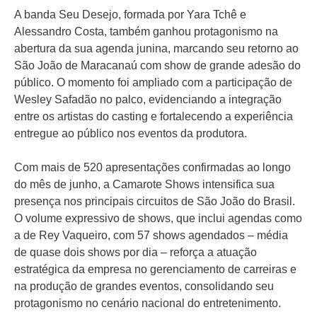
A banda Seu Desejo, formada por Yara Tchê e
Alessandro Costa, também ganhou protagonismo na
abertura da sua agenda junina, marcando seu retorno ao
São João de Maracanaú com show de grande adesão do
público. O momento foi ampliado com a participação de
Wesley Safadão no palco, evidenciando a integração
entre os artistas do casting e fortalecendo a experiência
entregue ao público nos eventos da produtora.
Com mais de 520 apresentações confirmadas ao longo
do mês de junho, a Camarote Shows intensifica sua
presença nos principais circuitos de São João do Brasil.
O volume expressivo de shows, que inclui agendas como
a de Rey Vaqueiro, com 57 shows agendados – média
de quase dois shows por dia – reforça a atuação
estratégica da empresa no gerenciamento de carreiras e
na produção de grandes eventos, consolidando seu
protagonismo no cenário nacional do entretenimento.