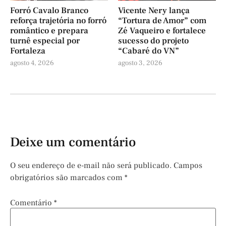
Forró Cavalo Branco
Vicente Nery lança
reforça trajetória no forró
“Tortura de Amor” com
romântico e prepara
Zé Vaqueiro e fortalece
turnê especial por
sucesso do projeto
Fortaleza
“Cabaré do VN”
agosto 4, 2026
agosto 3, 2026
Deixe um comentário
O seu endereço de e-mail não será publicado.
Campos
obrigatórios são marcados com
*
Comentário
*