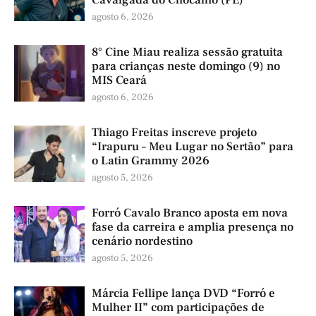
agosto 6, 2026
8° Cine Miau realiza sessão gratuita
para crianças neste domingo (9) no
MIS Ceará
agosto 6, 2026
Thiago Freitas inscreve projeto
“Irapuru – Meu Lugar no Sertão” para
o Latin Grammy 2026
agosto 5, 2026
Forró Cavalo Branco aposta em nova
fase da carreira e amplia presença no
cenário nordestino
agosto 5, 2026
Márcia Fellipe lança DVD “Forró e
Mulher II” com participações de