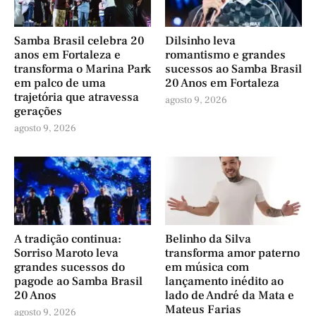
Samba Brasil celebra 20
Dilsinho leva
anos em Fortaleza e
romantismo e grandes
transforma o Marina Park
sucessos ao Samba Brasil
em palco de uma
20 Anos em Fortaleza
trajetória que atravessa
agosto 9, 2026
gerações
agosto 9, 2026
A tradição continua:
Belinho da Silva
Sorriso Maroto leva
transforma amor paterno
grandes sucessos do
em música com
pagode ao Samba Brasil
lançamento inédito ao
20 Anos
lado de André da Mata e
Mateus Farias
agosto 9, 2026