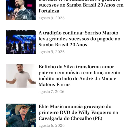
sucessos ao Samba Brasil 20 Anos em
Fortaleza
agosto 9, 2026
A tradição continua: Sorriso Maroto
leva grandes sucessos do pagode ao
Samba Brasil 20 Anos
agosto 9, 2026
Belinho da Silva transforma amor
paterno em música com lançamento
inédito ao lado de André da Mata e
Mateus Farias
agosto 7, 2026
Elite Music anuncia gravação do
primeiro DVD de Willy Vaqueiro na
Cavalgada do Chocalho (PE)
agosto 6, 2026