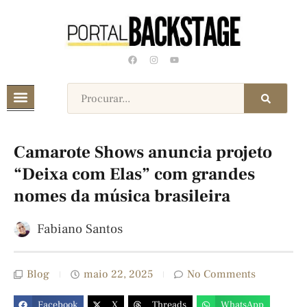
Camarote Shows anuncia projeto
“Deixa com Elas” com grandes
nomes da música brasileira
Fabiano Santos
Blog
maio 22, 2025
No Comments
Facebook
X
Threads
WhatsApp