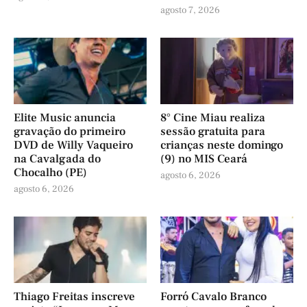
agosto 7, 2026
Elite Music anuncia
8° Cine Miau realiza
gravação do primeiro
sessão gratuita para
DVD de Willy Vaqueiro
crianças neste domingo
na Cavalgada do
(9) no MIS Ceará
Chocalho (PE)
agosto 6, 2026
agosto 6, 2026
Thiago Freitas inscreve
Forró Cavalo Branco