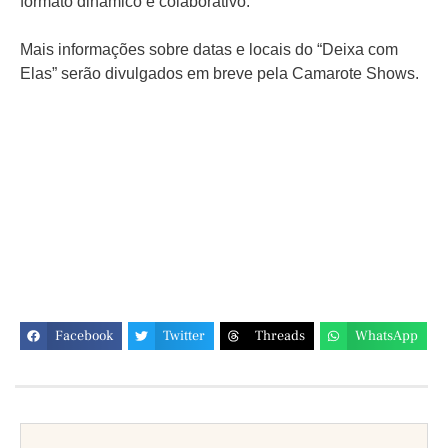
formato dinâmico e colaborativo.
Mais informações sobre datas e locais do “Deixa com
Elas” serão divulgados em breve pela Camarote Shows.
Facebook
Twitter
Threads
WhatsApp