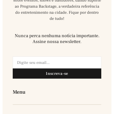
sobre eventos, shows e bastidores, dando suporte
ao Programa Backstage, a verdadeira referência
do entretenimento na cidade. Fique por dentro
de tudo!
Nunca perca nenhuma notícia importante.
Assine nossa newsletter.​
Inscreva-se
Menu