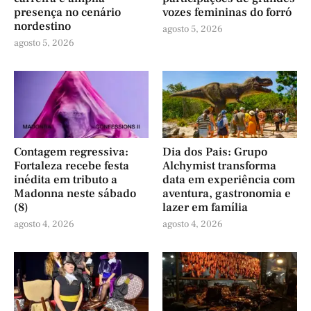
presença no cenário
vozes femininas do forró
nordestino
agosto 5, 2026
agosto 5, 2026
Contagem regressiva:
Dia dos Pais: Grupo
Fortaleza recebe festa
Alchymist transforma
inédita em tributo a
data em experiência com
Madonna neste sábado
aventura, gastronomia e
(8)
lazer em família
agosto 4, 2026
agosto 4, 2026