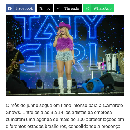
Facebook
X
Threads
WhatsApp
O mês de junho segue em ritmo intenso para a Camarote
Shows. Entre os dias 8 a 14, os artistas da empresa
cumprem uma agenda de mais de 100 apresentações em
diferentes estados brasileiros, consolidando a presença