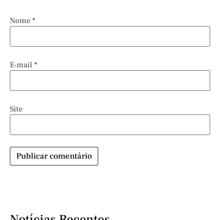
Nome
*
E-mail
*
Site
Notícias Recentes