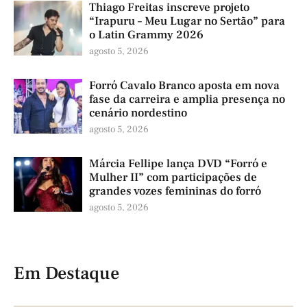
Thiago Freitas inscreve projeto
“Irapuru – Meu Lugar no Sertão” para
o Latin Grammy 2026
agosto 5, 2026
Forró Cavalo Branco aposta em nova
fase da carreira e amplia presença no
cenário nordestino
agosto 5, 2026
Márcia Fellipe lança DVD “Forró e
Mulher II” com participações de
grandes vozes femininas do forró
agosto 5, 2026
Em Destaque