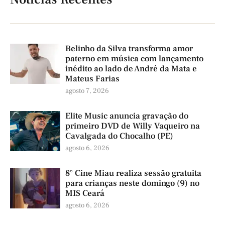
Belinho da Silva transforma amor
paterno em música com lançamento
inédito ao lado de André da Mata e
Mateus Farias
agosto 7, 2026
Elite Music anuncia gravação do
primeiro DVD de Willy Vaqueiro na
Cavalgada do Chocalho (PE)
agosto 6, 2026
8° Cine Miau realiza sessão gratuita
para crianças neste domingo (9) no
MIS Ceará
agosto 6, 2026