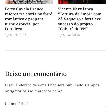
Forró Cavalo Branco
Vicente Nery lança
reforça trajetória no forró
“Tortura de Amor” com
romântico e prepara
Zé Vaqueiro e fortalece
turnê especial por
sucesso do projeto
Fortaleza
“Cabaré do VN”
agosto 4, 2026
agosto 3, 2026
Deixe um comentário
O seu endereço de e-mail não será publicado.
Campos
obrigatórios são marcados com
*
Comentário
*