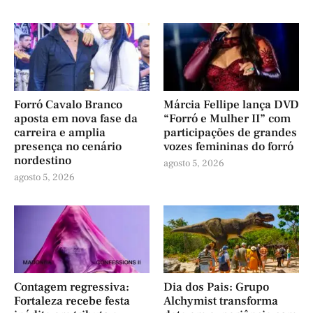
Forró Cavalo Branco
Márcia Fellipe lança DVD
aposta em nova fase da
“Forró e Mulher II” com
carreira e amplia
participações de grandes
presença no cenário
vozes femininas do forró
nordestino
agosto 5, 2026
agosto 5, 2026
Contagem regressiva:
Dia dos Pais: Grupo
Fortaleza recebe festa
Alchymist transforma