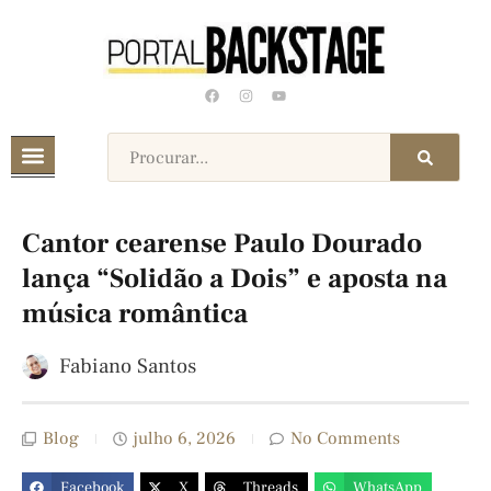
Cantor cearense Paulo Dourado
lança “Solidão a Dois” e aposta na
música romântica
Fabiano Santos
Blog
julho 6, 2026
No Comments
Facebook
X
Threads
WhatsApp