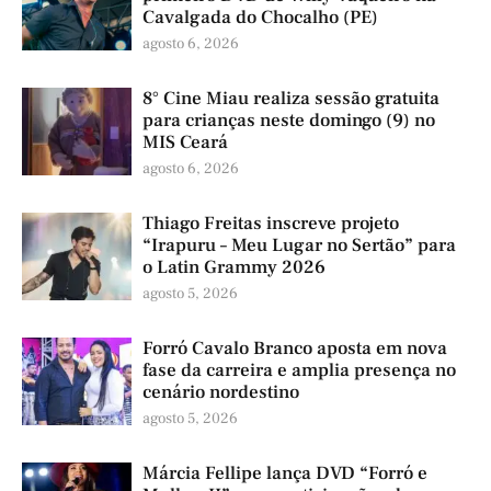
Cavalgada do Chocalho (PE)
agosto 6, 2026
8° Cine Miau realiza sessão gratuita
para crianças neste domingo (9) no
MIS Ceará
agosto 6, 2026
Thiago Freitas inscreve projeto
“Irapuru – Meu Lugar no Sertão” para
o Latin Grammy 2026
agosto 5, 2026
Forró Cavalo Branco aposta em nova
fase da carreira e amplia presença no
cenário nordestino
agosto 5, 2026
Márcia Fellipe lança DVD “Forró e