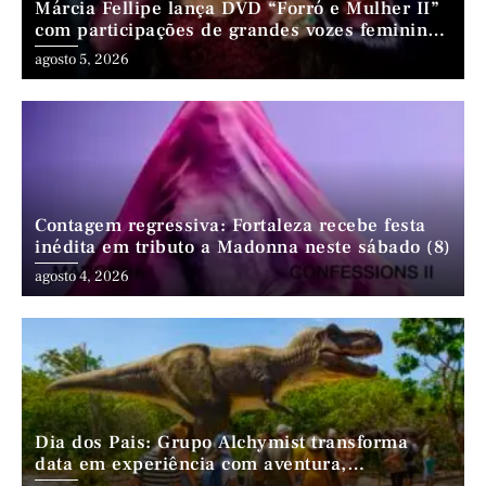
Márcia Fellipe lança DVD “Forró e Mulher II”
com participações de grandes vozes femininas
do forró
agosto 5, 2026
Contagem regressiva: Fortaleza recebe festa
inédita em tributo a Madonna neste sábado (8)
agosto 4, 2026
Dia dos Pais: Grupo Alchymist transforma
data em experiência com aventura,