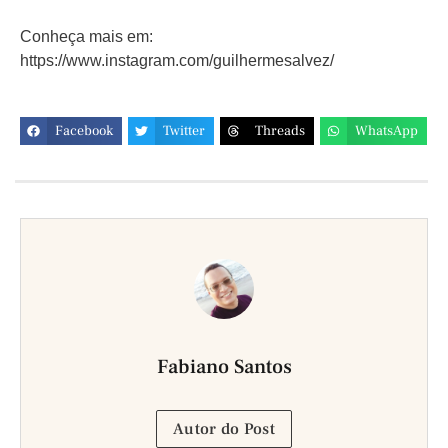
Conheça mais em:
https://www.instagram.com/guilhermesalvez/
Facebook
Twitter
Threads
WhatsApp
Fabiano Santos
Autor do Post