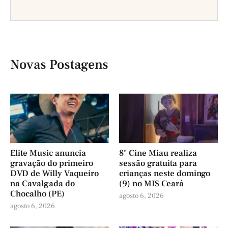
Novas Postagens
Elite Music anuncia
8° Cine Miau realiza
gravação do primeiro
sessão gratuita para
DVD de Willy Vaqueiro
crianças neste domingo
na Cavalgada do
(9) no MIS Ceará
Chocalho (PE)
agosto 6, 2026
agosto 6, 2026