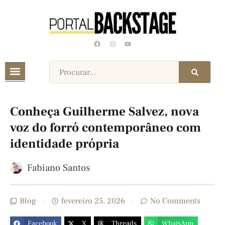
Conheça Guilherme Salvez, nova
voz do forró contemporâneo com
identidade própria
Fabiano Santos
Blog
fevereiro 25, 2026
No Comments
Facebook
X
Threads
WhatsApp