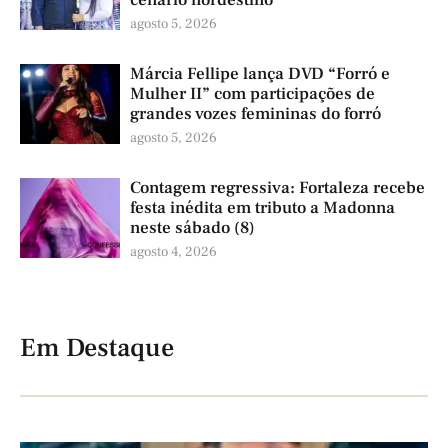
cenário nordestino
agosto 5, 2026
Márcia Fellipe lança DVD “Forró e
Mulher II” com participações de
grandes vozes femininas do forró
agosto 5, 2026
Contagem regressiva: Fortaleza recebe
festa inédita em tributo a Madonna
neste sábado (8)
agosto 4, 2026
Em Destaque