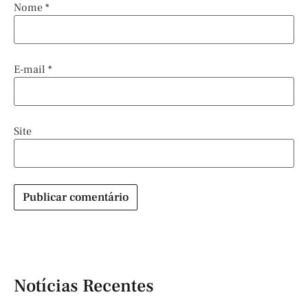
Nome
*
E-mail
*
Site
Notícias Recentes