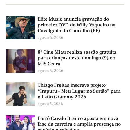
Elite Music anuncia gravação do
primeiro DVD de Willy Vaqueiro na
Cavalgada do Chocalho (PE)
agosto 6, 2026
8° Cine Miau realiza sessão gratuita
para crianças neste domingo (9) no
MIS Ceará
agosto 6, 2026
Thiago Freitas inscreve projeto
“Irapuru – Meu Lugar no Sertão” para
o Latin Grammy 2026
agosto 5, 2026
Forró Cavalo Branco aposta em nova
fase da carreira e amplia presença no