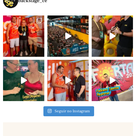
backstage_ce
Seguir no Instagram