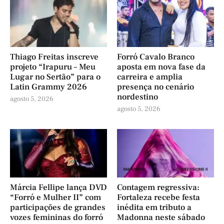
Thiago Freitas inscreve
Forró Cavalo Branco
projeto “Irapuru – Meu
aposta em nova fase da
Lugar no Sertão” para o
carreira e amplia
Latin Grammy 2026
presença no cenário
nordestino
agosto 5, 2026
agosto 5, 2026
Márcia Fellipe lança DVD
Contagem regressiva:
“Forró e Mulher II” com
Fortaleza recebe festa
participações de grandes
inédita em tributo a
vozes femininas do forró
Madonna neste sábado