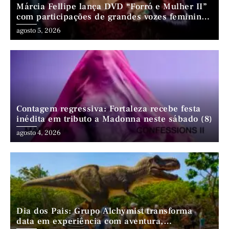
Márcia Fellipe lança DVD “Forró e Mulher II”
com participações de grandes vozes femininas
do forró
agosto 5, 2026
Contagem regressiva: Fortaleza recebe festa
inédita em tributo a Madonna neste sábado (8)
agosto 4, 2026
Dia dos Pais: Grupo Alchymist transforma
data em experiência com aventura,