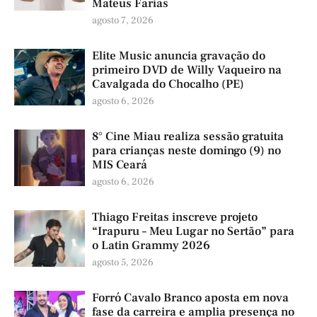
Mateus Farias
agosto 7, 2026
Elite Music anuncia gravação do
primeiro DVD de Willy Vaqueiro na
Cavalgada do Chocalho (PE)
agosto 6, 2026
8° Cine Miau realiza sessão gratuita
para crianças neste domingo (9) no
MIS Ceará
agosto 6, 2026
Thiago Freitas inscreve projeto
“Irapuru – Meu Lugar no Sertão” para
o Latin Grammy 2026
agosto 5, 2026
Forró Cavalo Branco aposta em nova
fase da carreira e amplia presença no