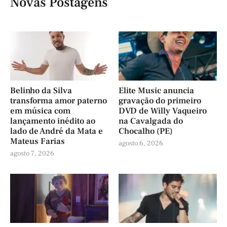
Novas Postagens
Belinho da Silva
Elite Music anuncia
transforma amor paterno
gravação do primeiro
em música com
DVD de Willy Vaqueiro
lançamento inédito ao
na Cavalgada do
lado de André da Mata e
Chocalho (PE)
Mateus Farias
agosto 6, 2026
agosto 7, 2026