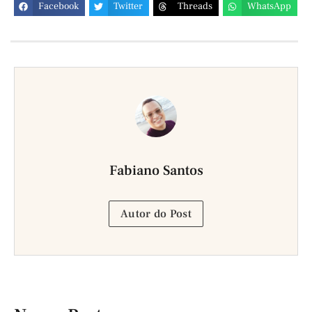
Facebook
Twitter
Threads
WhatsApp
Fabiano Santos
Autor do Post