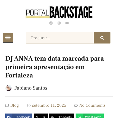
DJ ANNA tem data marcada para
primeira apresentação em
Fortaleza
Fabiano Santos
Blog
setembro 11, 2025
No Comments
Facebook
X
Threads
WhatsApp