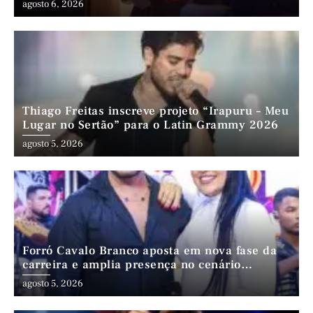
agosto 6, 2026
Thiago Freitas inscreve projeto “Irapuru – Meu
Lugar no Sertão” para o Latin Grammy 2026
agosto 5, 2026
Forró Cavalo Branco aposta em nova fase da
carreira e amplia presença no cenário
nordestino
agosto 5, 2026