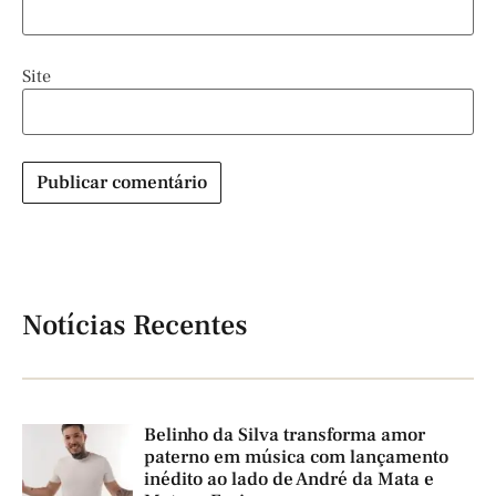
Site
Notícias Recentes
Belinho da Silva transforma amor
paterno em música com lançamento
inédito ao lado de André da Mata e