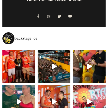
backstage_ce