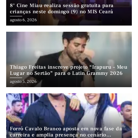
8° Cine Miau realiza sessão gratuita para
crianças neste domingo (9) no MIS Ceará
agosto 6, 2026
Thiago Freitas inscreve projeto “Irapuru – Meu
Lugar no Sertão” para o Latin Grammy 2026
agosto 5, 2026
Forró Cavalo Branco aposta em nova fase da
carreira e amplia presença no cenário