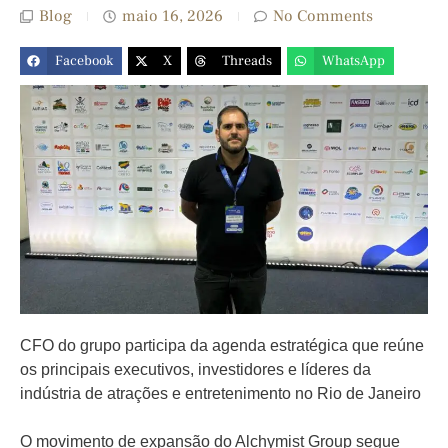
Blog
maio 16, 2026
No Comments
Facebook
X
Threads
WhatsApp
CFO do grupo participa da agenda estratégica que reúne
os principais executivos, investidores e líderes da
indústria de atrações e entretenimento no Rio de Janeiro
O movimento de expansão do Alchymist Group segue