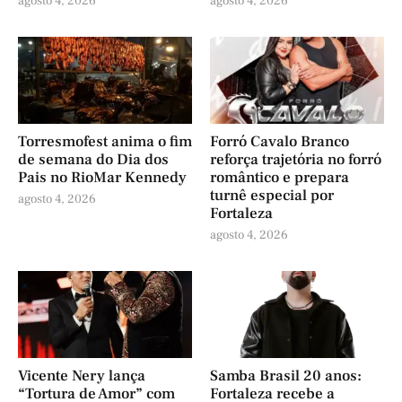
agosto 4, 2026
agosto 4, 2026
Torresmofest anima o fim
Forró Cavalo Branco
de semana do Dia dos
reforça trajetória no forró
Pais no RioMar Kennedy
romântico e prepara
turnê especial por
agosto 4, 2026
Fortaleza
agosto 4, 2026
Vicente Nery lança
Samba Brasil 20 anos:
“Tortura de Amor” com
Fortaleza recebe a