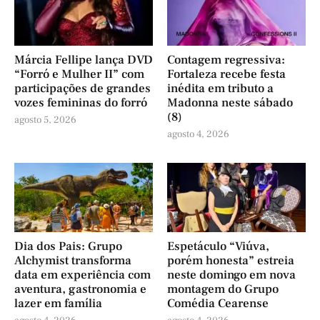
Márcia Fellipe lança DVD
Contagem regressiva:
“Forró e Mulher II” com
Fortaleza recebe festa
participações de grandes
inédita em tributo a
vozes femininas do forró
Madonna neste sábado
(8)
agosto 5, 2026
agosto 4, 2026
Dia dos Pais: Grupo
Espetáculo “Viúva,
Alchymist transforma
porém honesta” estreia
data em experiência com
neste domingo em nova
aventura, gastronomia e
montagem do Grupo
lazer em família
Comédia Cearense