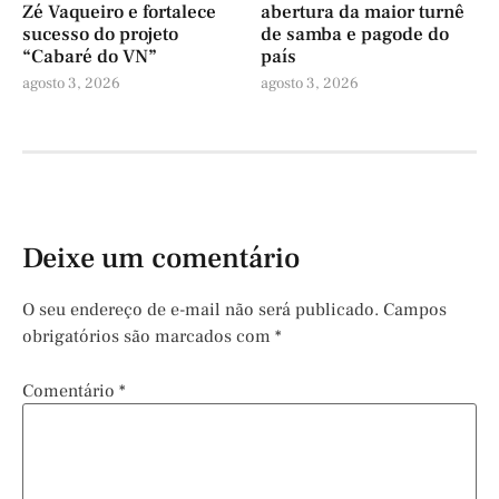
Zé Vaqueiro e fortalece
abertura da maior turnê
sucesso do projeto
de samba e pagode do
“Cabaré do VN”
país
agosto 3, 2026
agosto 3, 2026
Deixe um comentário
O seu endereço de e-mail não será publicado.
Campos
obrigatórios são marcados com
*
Comentário
*