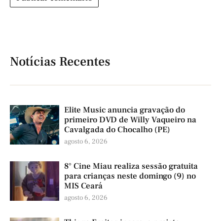
Notícias Recentes
Elite Music anuncia gravação do
primeiro DVD de Willy Vaqueiro na
Cavalgada do Chocalho (PE)
agosto 6, 2026
8° Cine Miau realiza sessão gratuita
para crianças neste domingo (9) no
MIS Ceará
agosto 6, 2026