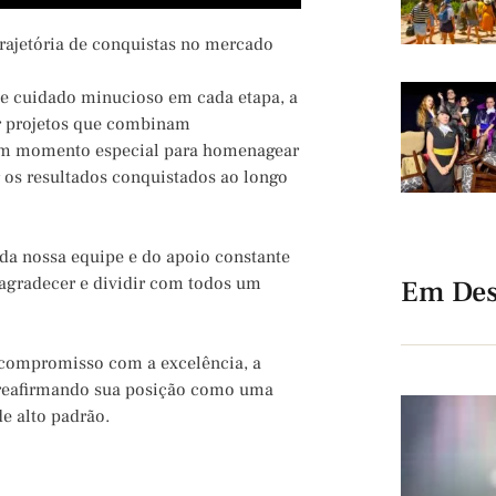
trajetória de conquistas no mercado
 e cuidado minucioso em cada etapa, a
r projetos que combinam
 um momento especial para homenagear
 os resultados conquistados ao longo
da nossa equipe e do apoio constante
 agradecer e dividir com todos um
Em Des
 compromisso com a excelência, a
, reafirmando sua posição como uma
e alto padrão.