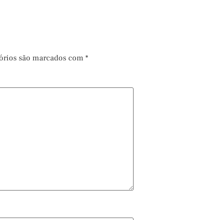
órios são marcados com
*