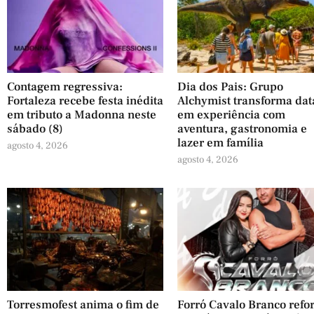
Contagem regressiva:
Dia dos Pais: Grupo
Fortaleza recebe festa inédita
Alchymist transforma dat
em tributo a Madonna neste
em experiência com
sábado (8)
aventura, gastronomia e
lazer em família
agosto 4, 2026
agosto 4, 2026
Torresmofest anima o fim de
Forró Cavalo Branco refo