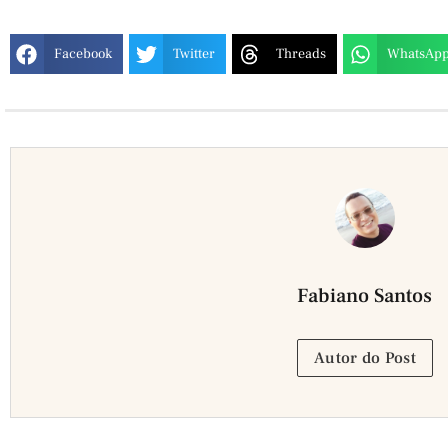
Facebook
Twitter
Threads
WhatsAp
Fabiano Santos
Autor do Post