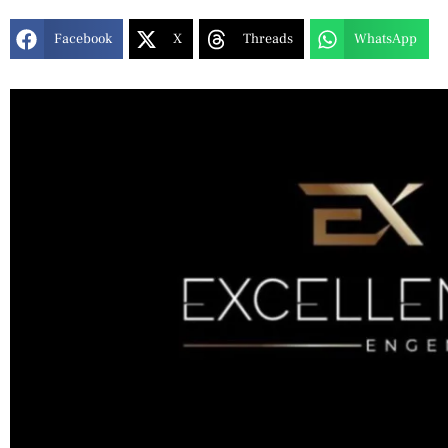
Facebook
X
Threads
WhatsApp