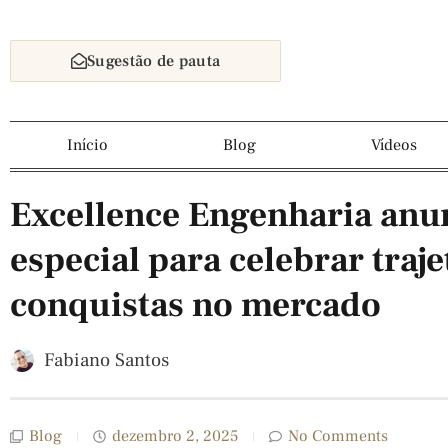
Sugestão de pauta
Início
Blog
Vídeos
Excellence Engenharia anu
especial para celebrar traje
conquistas no mercado
Fabiano Santos
Blog
dezembro 2, 2025
No Comments