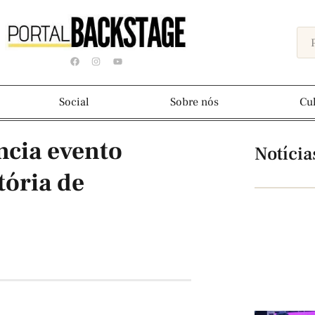
Social
Sobre nós
Cu
ncia evento
Notícia
tória de