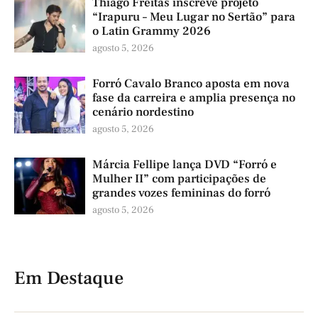
Thiago Freitas inscreve projeto
“Irapuru – Meu Lugar no Sertão” para
o Latin Grammy 2026
agosto 5, 2026
Forró Cavalo Branco aposta em nova
fase da carreira e amplia presença no
cenário nordestino
agosto 5, 2026
Márcia Fellipe lança DVD “Forró e
Mulher II” com participações de
grandes vozes femininas do forró
agosto 5, 2026
Em Destaque