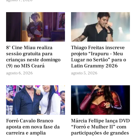
agosto 7, 2026
8° Cine Miau realiza
Thiago Freitas inscreve
sessão gratuita para
projeto “Irapuru – Meu
crianças neste domingo
Lugar no Sertão” para o
(9) no MIS Ceará
Latin Grammy 2026
agosto 6, 2026
agosto 5, 2026
Forró Cavalo Branco
Márcia Fellipe lança DVD
aposta em nova fase da
“Forró e Mulher II” com
carreira e amplia
participações de grandes