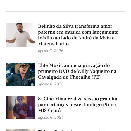
Belinho da Silva transforma amor
paterno em música com lançamento
inédito ao lado de André da Mata e
Mateus Farias
agosto 7, 2026
Elite Music anuncia gravação do
primeiro DVD de Willy Vaqueiro na
Cavalgada do Chocalho (PE)
agosto 6, 2026
8° Cine Miau realiza sessão gratuita
para crianças neste domingo (9) no
MIS Ceará
agosto 6, 2026