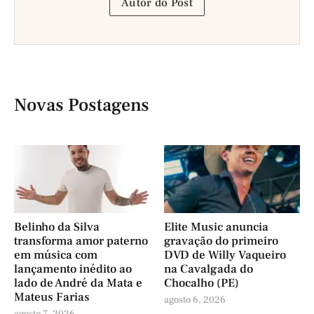
Autor do Post
Novas Postagens
Belinho da Silva
Elite Music anuncia
transforma amor paterno
gravação do primeiro
em música com
DVD de Willy Vaqueiro
lançamento inédito ao
na Cavalgada do
lado de André da Mata e
Chocalho (PE)
Mateus Farias
agosto 6, 2026