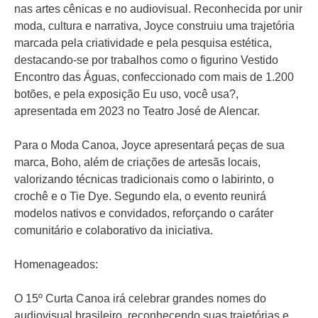
nas artes cênicas e no audiovisual. Reconhecida por unir
moda, cultura e narrativa, Joyce construiu uma trajetória
marcada pela criatividade e pela pesquisa estética,
destacando-se por trabalhos como o figurino Vestido
Encontro das Águas, confeccionado com mais de 1.200
botões, e pela exposição Eu uso, você usa?,
apresentada em 2023 no Teatro José de Alencar.
Para o Moda Canoa, Joyce apresentará peças de sua
marca, Boho, além de criações de artesãs locais,
valorizando técnicas tradicionais como o labirinto, o
crochê e o Tie Dye. Segundo ela, o evento reunirá
modelos nativos e convidados, reforçando o caráter
comunitário e colaborativo da iniciativa.
Homenageados:
O 15º Curta Canoa irá celebrar grandes nomes do
audiovisual brasileiro, reconhecendo suas trajetórias e