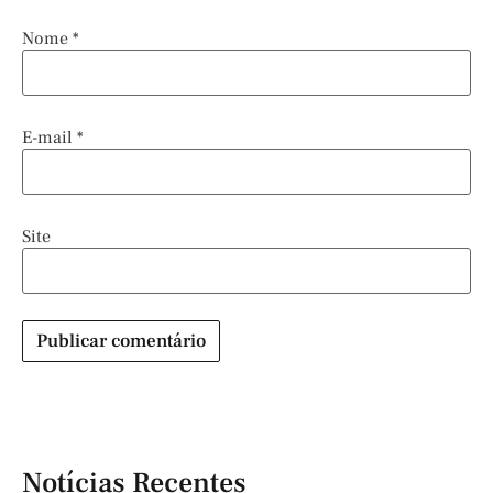
Nome
*
E-mail
*
Site
Notícias Recentes