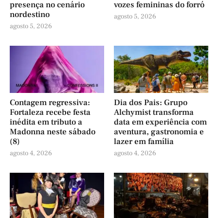
presença no cenário
vozes femininas do forró
nordestino
agosto 5, 2026
agosto 5, 2026
Contagem regressiva:
Dia dos Pais: Grupo
Fortaleza recebe festa
Alchymist transforma
inédita em tributo a
data em experiência com
Madonna neste sábado
aventura, gastronomia e
(8)
lazer em família
agosto 4, 2026
agosto 4, 2026