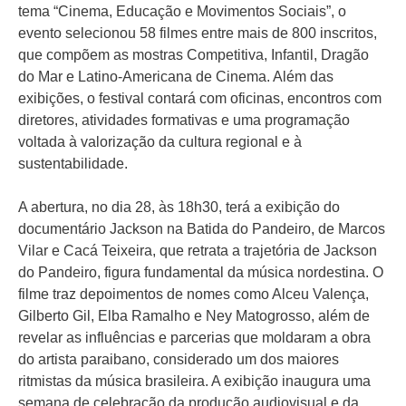
tema “Cinema, Educação e Movimentos Sociais”, o
evento selecionou 58 filmes entre mais de 800 inscritos,
que compõem as mostras Competitiva, Infantil, Dragão
do Mar e Latino-Americana de Cinema. Além das
exibições, o festival contará com oficinas, encontros com
diretores, atividades formativas e uma programação
voltada à valorização da cultura regional e à
sustentabilidade.
A abertura, no dia 28, às 18h30, terá a exibição do
documentário Jackson na Batida do Pandeiro, de Marcos
Vilar e Cacá Teixeira, que retrata a trajetória de Jackson
do Pandeiro, figura fundamental da música nordestina. O
filme traz depoimentos de nomes como Alceu Valença,
Gilberto Gil, Elba Ramalho e Ney Matogrosso, além de
revelar as influências e parcerias que moldaram a obra
do artista paraibano, considerado um dos maiores
ritmistas da música brasileira. A exibição inaugura uma
semana de celebração da produção audiovisual e da