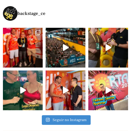
backstage_ce
Seguir no Instagram