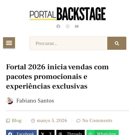
Fortal 2026 inicia vendas com
pacotes promocionais e
experiências exclusivas
Fabiano Santos
Blog
março 5, 2026
No Comments
Facebook
X
Threads
WhatsApp