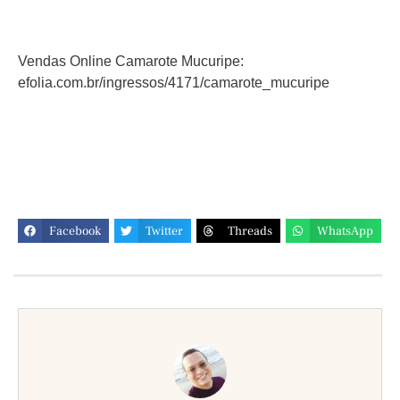
Vendas Online Camarote Mucuripe:
efolia.com.br/ingressos/4171/camarote_mucuripe
Facebook
Twitter
Threads
WhatsApp