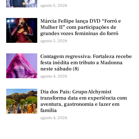
agosto 5, 2026
Márcia Fellipe lança DVD “Forró e
Mulher II” com participações de
grandes vozes femininas do forró
agosto 5, 2026
Contagem regressiva: Fortaleza recebe
festa inédita em tributo a Madonna
neste sábado (8)
agosto 4, 2026
Dia dos Pais: Grupo Alchymist
transforma data em experiência com
aventura, gastronomia e lazer em
família
agosto 4, 2026