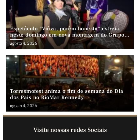
Espetáculo “Viúva, porém honesta” estreia
neste domingo em nova montagem do Grupo
Comédia Cearense
agosto 4, 2026
Torresmofest anima o fim de semana do Dia
dos Pais no RioMar Kennedy
agosto 4, 2026
Visite nossas redes Sociais