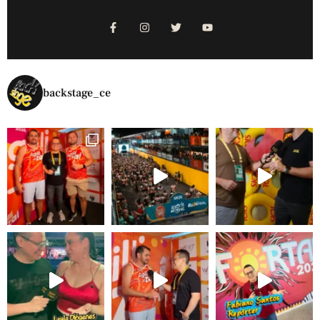
backstage_ce