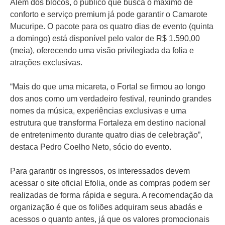
Além dos blocos, o público que busca o máximo de
conforto e serviço premium já pode garantir o Camarote
Mucuripe. O pacote para os quatro dias de evento (quinta
a domingo) está disponível pelo valor de R$ 1.590,00
(meia), oferecendo uma visão privilegiada da folia e
atrações exclusivas.
“Mais do que uma micareta, o Fortal se firmou ao longo
dos anos como um verdadeiro festival, reunindo grandes
nomes da música, experiências exclusivas e uma
estrutura que transforma Fortaleza em destino nacional
de entretenimento durante quatro dias de celebração”,
destaca Pedro Coelho Neto, sócio do evento.
Para garantir os ingressos, os interessados devem
acessar o site oficial Efolia, onde as compras podem ser
realizadas de forma rápida e segura. A recomendação da
organização é que os foliões adquiram seus abadás e
acessos o quanto antes, já que os valores promocionais