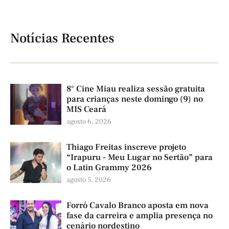
Notícias Recentes
8° Cine Miau realiza sessão gratuita
para crianças neste domingo (9) no
MIS Ceará
agosto 6, 2026
Thiago Freitas inscreve projeto
“Irapuru – Meu Lugar no Sertão” para
o Latin Grammy 2026
agosto 5, 2026
Forró Cavalo Branco aposta em nova
fase da carreira e amplia presença no
cenário nordestino