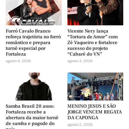
Forró Cavalo Branco
Vicente Nery lança
reforça trajetória no forró
“Tortura de Amor” com
romântico e prepara
Zé Vaqueiro e fortalece
turnê especial por
sucesso do projeto
Fortaleza
“Cabaré do VN”
agosto 4, 2026
agosto 3, 2026
Samba Brasil 20 anos:
MENINO JESUS E SÃO
Fortaleza recebe a
JORGE VENCEM REGATA
abertura da maior turnê
DA CAPONGA
de samba e pagode do
agosto 2, 2026