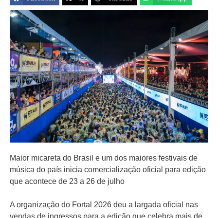
Maior micareta do Brasil e um dos maiores festivais de
música do país inicia comercialização oficial para edição
que acontece de 23 a 26 de julho
A organização do Fortal 2026 deu a largada oficial nas
vendas de ingressos para a edição que celebra mais de