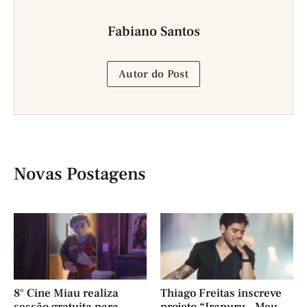
Fabiano Santos
Autor do Post
Novas Postagens
8° Cine Miau realiza
Thiago Freitas inscreve