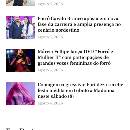
agosto 5, 2026
Forró Cavalo Branco aposta em nova
fase da carreira e amplia presença no
cenário nordestino
agosto 5, 2026
Márcia Fellipe lança DVD “Forró e
Mulher II” com participações de
grandes vozes femininas do forró
agosto 5, 2026
Contagem regressiva: Fortaleza recebe
festa inédita em tributo a Madonna
neste sábado (8)
agosto 4, 2026