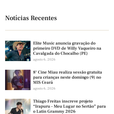
Notícias Recentes
Elite Music anuncia gravação do
primeiro DVD de Willy Vaqueiro na
Cavalgada do Chocalho (PE)
agosto 6, 2026
8° Cine Miau realiza sessão gratuita
para crianças neste domingo (9) no
MIS Ceará
agosto 6, 2026
Thiago Freitas inscreve projeto
“Irapuru – Meu Lugar no Sertão” para
o Latin Grammy 2026