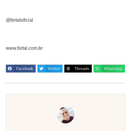
@fortaloficial
www.fortal.com.br
Facebook
Twitter
Threads
WhatsApp