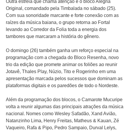
Outra estreia que chama atenção é o bloco Alegria
Original, comandado pela Timbalada no sábado (25).
Com sua sonoridade marcante e forte conexão com as
raízes da música baiana, o grupo retorna ao Fortal
levando ao Corredor da Folia toda a energia dos
tambores que marcaram a história do gênero.
O domingo (26) também ganha um reforço especial na
programação com a chegada do Bloco Resenha, novo
trio da edição que promete animar os foliões ao reunir
Jotavê, Thales Play, Núzio, Tito e Rogerinho em uma
apresentação marcada pelos sucessos que dominam as
plataformas digitais e os paredões de todo o Nordeste.
Além da programação dos blocos, o Camarote Mucuripe
volta a reunir algumas das principais atrações da música
nacional. Nomes como Wesley Safadão, Xand Avião,
Natanzinho Lima, Henry Freitas, Matheus & Kauan, Zé
Vaqueiro, Rafa & Pipo, Pedro Sampaio, Durval Lelys,