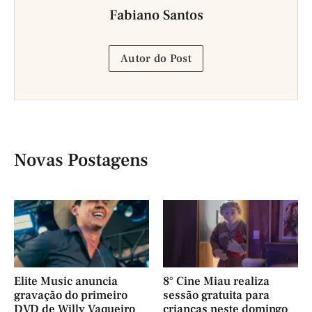
Fabiano Santos
Autor do Post
Novas Postagens
Elite Music anuncia
8° Cine Miau realiza
gravação do primeiro
sessão gratuita para
DVD de Willy Vaqueiro
crianças neste domingo