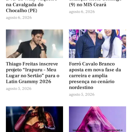
na Cavalgada do
(9) no MIS Ceará
Chocalho (PE)
agosto 6, 2026
agosto 6, 2026
Thiago Freitas inscreve
Forró Cavalo Branco
projeto “Irapuru – Meu
aposta em nova fase da
Lugar no Sertão” para o
carreira e amplia
Latin Grammy 2026
presença no cenário
nordestino
agosto 5, 2026
agosto 5, 2026