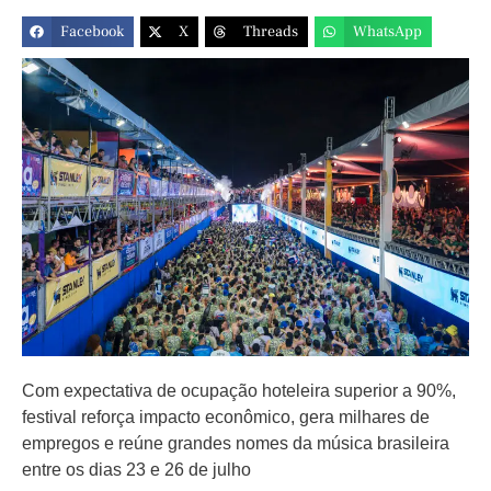
Facebook
X
Threads
WhatsApp
Com expectativa de ocupação hoteleira superior a 90%,
festival reforça impacto econômico, gera milhares de
empregos e reúne grandes nomes da música brasileira
entre os dias 23 e 26 de julho