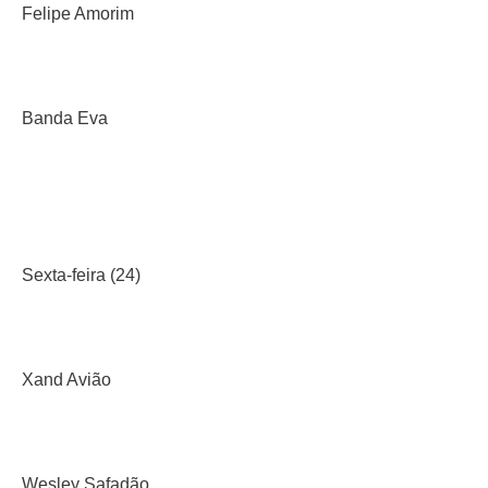
Felipe Amorim
Banda Eva
Sexta-feira (24)
Xand Avião
Wesley Safadão