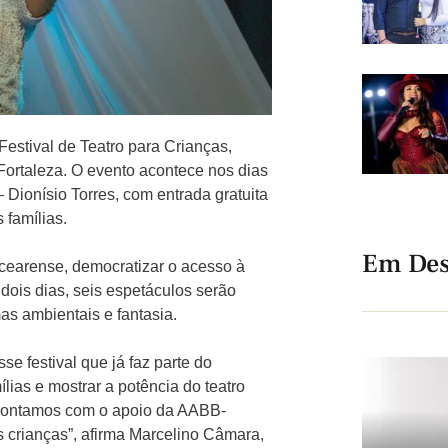
Festival de Teatro para Crianças,
ortaleza. O evento acontece nos dias
 Dionísio Torres, com entrada gratuita
 famílias.
Em Des
l cearense, democratizar o acesso à
 dois dias, seis espetáculos serão
as ambientais e fantasia.
se festival que já faz parte do
ílias e mostrar a potência do teatro
. Contamos com o apoio da AABB-
s crianças”, afirma Marcelino Câmara,