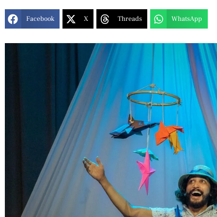
Facebook
X
Threads
WhatsApp