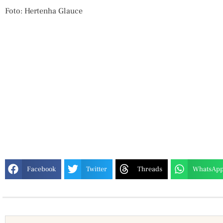
Foto: Hertenha Glauce
Facebook
Twitter
Threads
WhatsAp