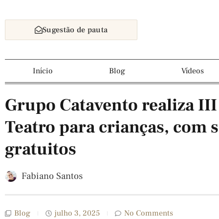
Sugestão de pauta
Início
Blog
Vídeos
Grupo Catavento realiza III
Teatro para crianças, com s
gratuitos
Fabiano Santos
Blog
julho 3, 2025
No Comments