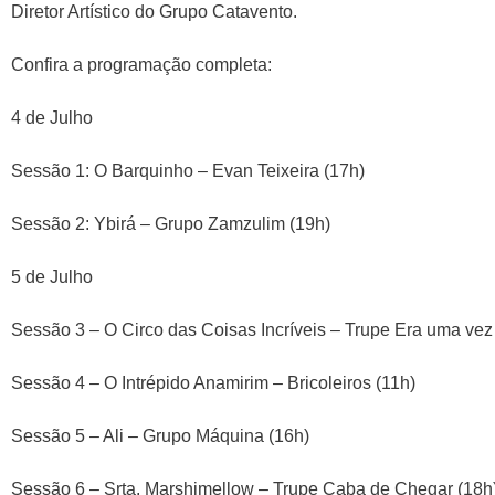
Diretor Artístico do Grupo Catavento.
Confira a programação completa:
4 de Julho
Sessão 1: O Barquinho – Evan Teixeira (17h)
Sessão 2: Ybirá – Grupo Zamzulim (19h)
5 de Julho
Sessão 3 – O Circo das Coisas Incríveis – Trupe Era uma vez
Sessão 4 – O Intrépido Anamirim – Bricoleiros (11h)
Sessão 5 – Ali – Grupo Máquina (16h)
Sessão 6 – Srta. Marshimellow – Trupe Caba de Chegar (18h