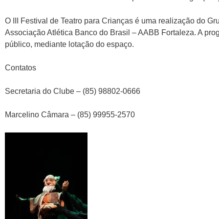
O III Festival de Teatro para Crianças é uma realização do G
Associação Atlética Banco do Brasil – AABB Fortaleza. A prog
público, mediante lotação do espaço.
Contatos
Secretaria do Clube – (85) 98802-0666
Marcelino Câmara – (85) 99955-2570