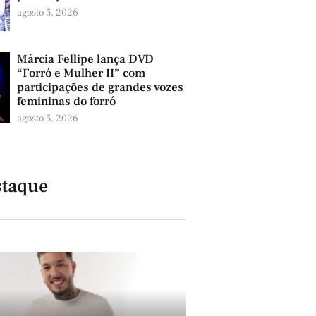
agosto 5, 2026
Márcia Fellipe lança DVD
“Forró e Mulher II” com
participações de grandes vozes
femininas do forró
agosto 5, 2026
taque