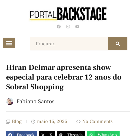
Hiran Delmar apresenta show
especial para celebrar 12 anos do
Sobral Shopping
Fabiano Santos
Blog
maio 15, 2025
No Comments
Facebook
X
Threads
WhatsApp