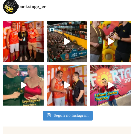
backstage_ce
Seguir no Instagram