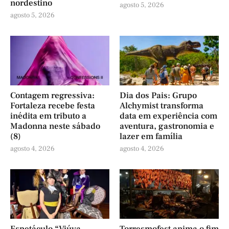
nordestino
agosto 5, 2026
agosto 5, 2026
Contagem regressiva:
Dia dos Pais: Grupo
Fortaleza recebe festa
Alchymist transforma
inédita em tributo a
data em experiência com
Madonna neste sábado
aventura, gastronomia e
(8)
lazer em família
agosto 4, 2026
agosto 4, 2026