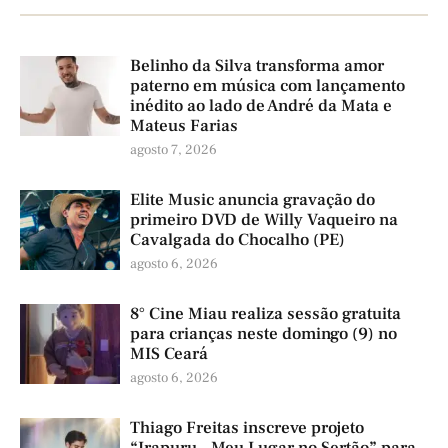
Belinho da Silva transforma amor
paterno em música com lançamento
inédito ao lado de André da Mata e
Mateus Farias
agosto 7, 2026
Elite Music anuncia gravação do
primeiro DVD de Willy Vaqueiro na
Cavalgada do Chocalho (PE)
agosto 6, 2026
8° Cine Miau realiza sessão gratuita
para crianças neste domingo (9) no
MIS Ceará
agosto 6, 2026
Thiago Freitas inscreve projeto
“Irapuru – Meu Lugar no Sertão” para