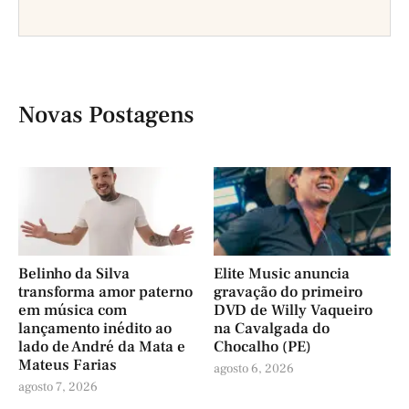
Novas Postagens
Belinho da Silva
Elite Music anuncia
transforma amor paterno
gravação do primeiro
em música com
DVD de Willy Vaqueiro
lançamento inédito ao
na Cavalgada do
lado de André da Mata e
Chocalho (PE)
Mateus Farias
agosto 6, 2026
agosto 7, 2026