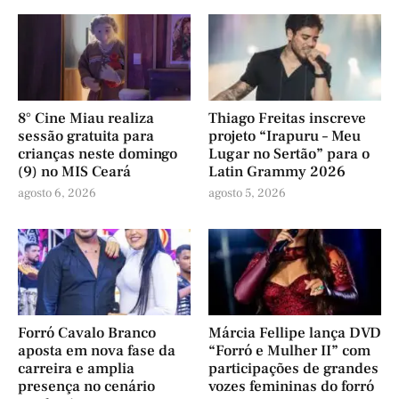
8° Cine Miau realiza
Thiago Freitas inscreve
sessão gratuita para
projeto “Irapuru – Meu
crianças neste domingo
Lugar no Sertão” para o
(9) no MIS Ceará
Latin Grammy 2026
agosto 6, 2026
agosto 5, 2026
Forró Cavalo Branco
Márcia Fellipe lança DVD
aposta em nova fase da
“Forró e Mulher II” com
carreira e amplia
participações de grandes
presença no cenário
vozes femininas do forró