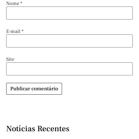
Nome
*
E-mail
*
Site
Notícias Recentes