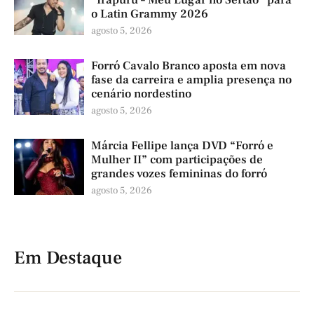
o Latin Grammy 2026
agosto 5, 2026
Forró Cavalo Branco aposta em nova
fase da carreira e amplia presença no
cenário nordestino
agosto 5, 2026
Márcia Fellipe lança DVD “Forró e
Mulher II” com participações de
grandes vozes femininas do forró
agosto 5, 2026
Em Destaque