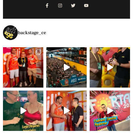
backstage_ce