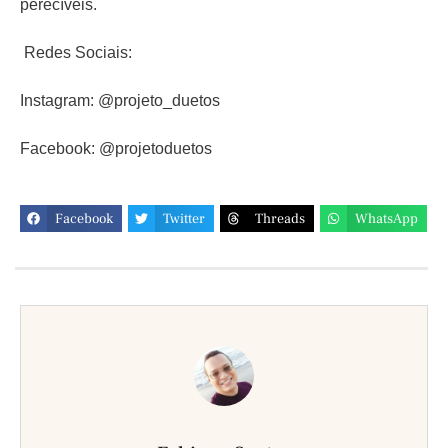
perecíveis.
Redes Sociais:
Instagram: @projeto_duetos
Facebook: @projetoduetos
Facebook
Twitter
Threads
WhatsApp