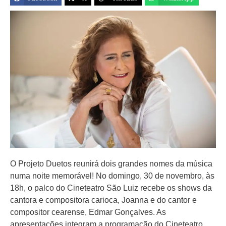
O Projeto Duetos reunirá dois grandes nomes da música
numa noite memorável! No domingo, 30 de novembro, às
18h, o palco do Cineteatro São Luiz recebe os shows da
cantora e compositora carioca, Joanna e do cantor e
compositor cearense, Edmar Gonçalves. As
apresentações integram a programação do Cineteatro,