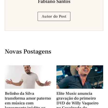
Fabiano Santos
Autor do Post
Novas Postagens
Belinho da Silva
Elite Music anuncia
transforma amor paterno
gravação do primeiro
em música com
DVD de Willy Vaqueiro