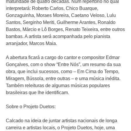
maturidade de quatro décadas. Num repertório no qual
interpretará: Roberto Carlos, Chico Buarque,
Gonzaguinha, Moraes Moreira, Caetano Veloso, Lulu
Santos, Serginho Meriti, Guilherme Arantes, Ronaldo
Bastos, Márcio e Lô Borges, Renato Teixeira, entre outros
bambas. A artista será acompanhada pelo pianista
arranjador, Marcos Maia.
A abertura ficará a cargo do cantor e compositor Edmar
Gonçalves, com o show “Entre Nós”, um resumo da sua
obra, que inclui sucessos, como – Em Cima do Tempo,
Miragem, Bússola, entre outras – e uma música inédita.
Também releituras de algumas músicas populares
brasileiras que lhe identificam.
Sobre o Projeto Duetos:
Calcado na ideia de juntar artistas nacionais de longa
carreira e artistas locais, o Projeto Duetos, hoje, uma