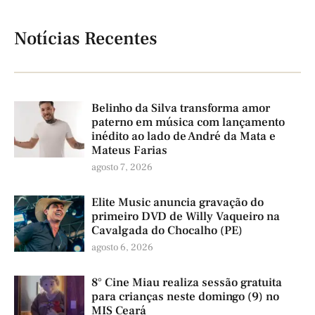
Notícias Recentes
Belinho da Silva transforma amor
paterno em música com lançamento
inédito ao lado de André da Mata e
Mateus Farias
agosto 7, 2026
Elite Music anuncia gravação do
primeiro DVD de Willy Vaqueiro na
Cavalgada do Chocalho (PE)
agosto 6, 2026
8° Cine Miau realiza sessão gratuita
para crianças neste domingo (9) no
MIS Ceará