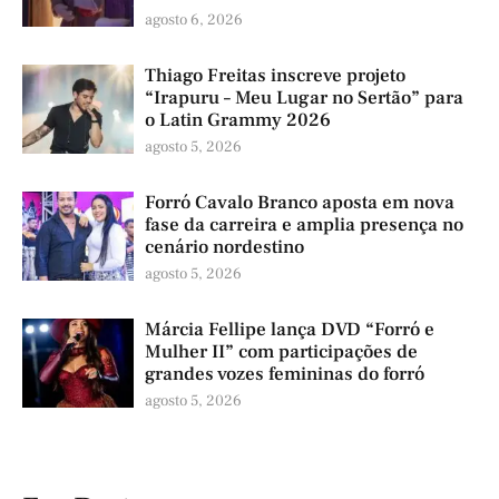
agosto 6, 2026
Thiago Freitas inscreve projeto
“Irapuru – Meu Lugar no Sertão” para
o Latin Grammy 2026
agosto 5, 2026
Forró Cavalo Branco aposta em nova
fase da carreira e amplia presença no
cenário nordestino
agosto 5, 2026
Márcia Fellipe lança DVD “Forró e
Mulher II” com participações de
grandes vozes femininas do forró
agosto 5, 2026