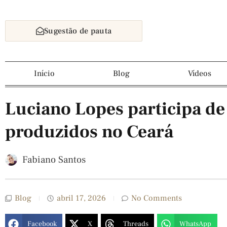
Sugestão de pauta
Início
Blog
Vídeos
Luciano Lopes participa de 
produzidos no Ceará
Fabiano Santos
Blog
abril 17, 2026
No Comments
Facebook
X
Threads
WhatsApp