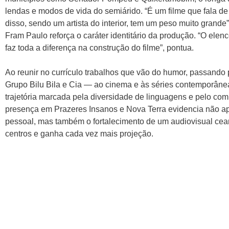
lendas e modos de vida do semiárido. “É um filme que fala de
disso, sendo um artista do interior, tem um peso muito grande”
Fram Paulo reforça o caráter identitário da produção. “O elenco 
faz toda a diferença na construção do filme”, pontua.
Ao reunir no currículo trabalhos que vão do humor, passando
Grupo Bilu Bila e Cia — ao cinema e às séries contemporân
trajetória marcada pela diversidade de linguagens e pelo co
presença em Prazeres Insanos e Nova Terra evidencia não
pessoal, mas também o fortalecimento de um audiovisual cea
centros e ganha cada vez mais projeção.