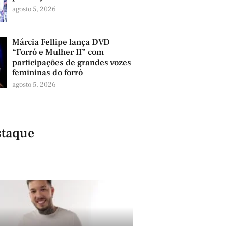
agosto 5, 2026
Márcia Fellipe lança DVD
“Forró e Mulher II” com
participações de grandes vozes
femininas do forró
agosto 5, 2026
taque