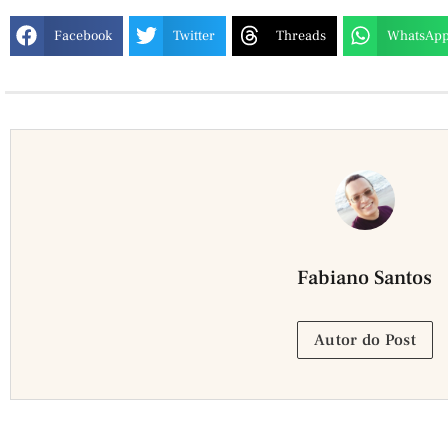
Facebook
Twitter
Threads
WhatsAp
Fabiano Santos
Autor do Post