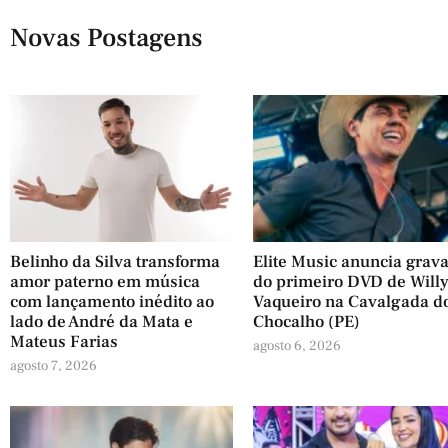
Novas Postagens
Belinho da Silva transforma
Elite Music anuncia grav
amor paterno em música
do primeiro DVD de Will
com lançamento inédito ao
Vaqueiro na Cavalgada d
lado de André da Mata e
Chocalho (PE)
Mateus Farias
agosto 6, 2026
agosto 7, 2026