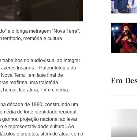
edo” e o longa metragem “Nova Terra”,
erritório, memória e cultura
 trabalhos no audiovisual ao integrar
Prazeres Insanos – Paleontologia do
Nova Terra”, em fase final de
Em Des
ras reafirma uma trajetória
 humor, literatura, TV e cinema.
da na década de 1980, construindo um
comédia de forte identidade regional.
a ganhou projeção nacional ao levar
o e representatividade cultural. Ao
táculos e projetos, além de atuar como