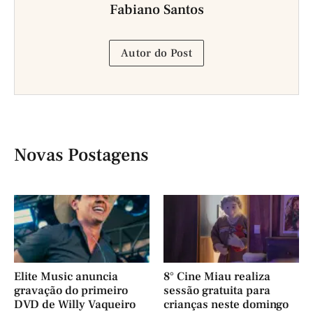
Fabiano Santos
Autor do Post
Novas Postagens
Elite Music anuncia
8° Cine Miau realiza
gravação do primeiro
sessão gratuita para
DVD de Willy Vaqueiro
crianças neste domingo