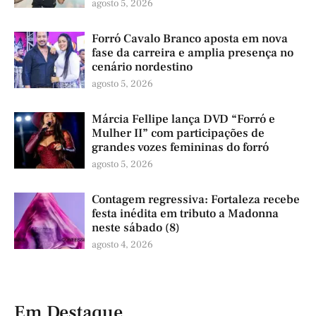
agosto 5, 2026
Forró Cavalo Branco aposta em nova
fase da carreira e amplia presença no
cenário nordestino
agosto 5, 2026
Márcia Fellipe lança DVD “Forró e
Mulher II” com participações de
grandes vozes femininas do forró
agosto 5, 2026
Contagem regressiva: Fortaleza recebe
festa inédita em tributo a Madonna
neste sábado (8)
agosto 4, 2026
Em Destaque