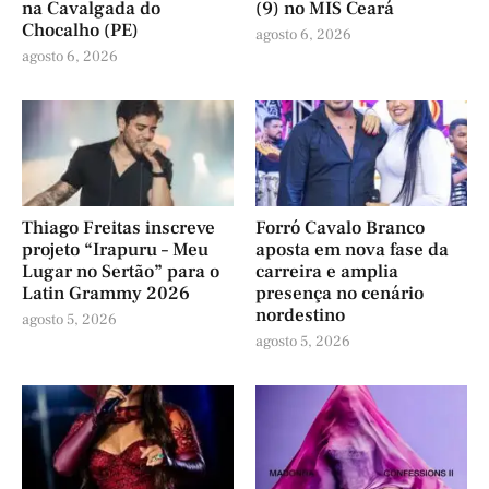
na Cavalgada do
(9) no MIS Ceará
Chocalho (PE)
agosto 6, 2026
agosto 6, 2026
Thiago Freitas inscreve
Forró Cavalo Branco
projeto “Irapuru – Meu
aposta em nova fase da
Lugar no Sertão” para o
carreira e amplia
Latin Grammy 2026
presença no cenário
nordestino
agosto 5, 2026
agosto 5, 2026