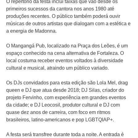
O repertório da festa inclui faixas que vão desde os
primeiros sucessos da cantora nos anos 1980 até
produções recentes. O público também poderá ouvir
músicas de outros artistas que dialogam com a estética e
a energia de Madonna.
O Mangangá Pub, localizado na Praça dos Leões, é um
espaço conhecido na cena alternativa de Fortaleza. O
local costuma receber eventos voltados à diversidade
cultural e musical, atraindo um público variado.
Os DJs convidados para esta edição são Lola Mel, drag
queen e DJ que atua desde 2018; DJ Silas, criador do
projeto Fervinho, com experiência em grandes eventos
da cidade; e DJ Leocosil, produtor cultural e DJ com
quase dez anos de carreira, com foco em ritmos
brasileiros, latino-americanos e pop LGBTQIAP+.
A festa será transfree durante toda a noite. A entrada é