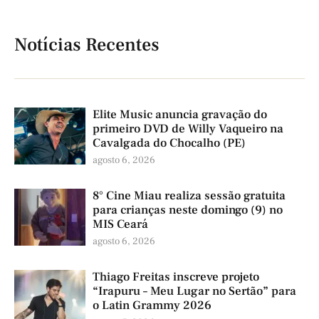
Notícias Recentes
Elite Music anuncia gravação do
primeiro DVD de Willy Vaqueiro na
Cavalgada do Chocalho (PE)
agosto 6, 2026
8° Cine Miau realiza sessão gratuita
para crianças neste domingo (9) no
MIS Ceará
agosto 6, 2026
Thiago Freitas inscreve projeto
“Irapuru – Meu Lugar no Sertão” para
o Latin Grammy 2026