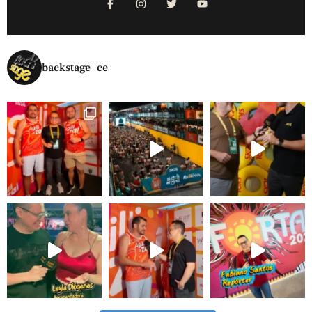
backstage_ce