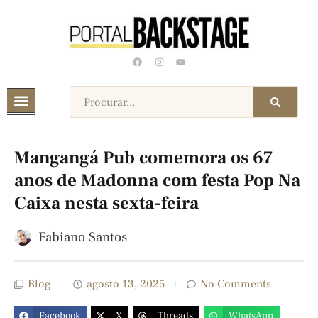
Mangangá Pub comemora os 67
anos de Madonna com festa Pop Na
Caixa nesta sexta-feira
Fabiano Santos
Blog
agosto 13, 2025
No Comments
Facebook
X
Threads
WhatsApp