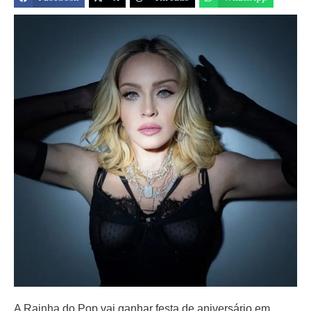
A Rainha do Pop vai ganhar festa de aniversário em