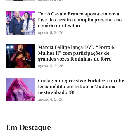
Forró Cavalo Branco aposta em nova
fase da carreira e amplia presença no
cenário nordestino
agosto 5, 2026
Márcia Fellipe lança DVD “Forró e
Mulher II” com participações de
grandes vozes femininas do forró
agosto 5, 2026
Contagem regressiva: Fortaleza recebe
festa inédita em tributo a Madonna
neste sábado (8)
agosto 4, 2026
Em Destaque