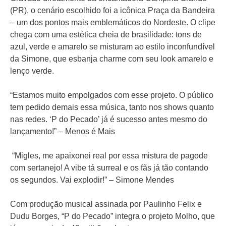
(PR), o cenário escolhido foi a icônica Praça da Bandeira
– um dos pontos mais emblemáticos do Nordeste. O clipe
chega com uma estética cheia de brasilidade: tons de
azul, verde e amarelo se misturam ao estilo inconfundível
da Simone, que esbanja charme com seu look amarelo e
lenço verde.
“Estamos muito empolgados com esse projeto. O público
tem pedido demais essa música, tanto nos shows quanto
nas redes. ‘P do Pecado’ já é sucesso antes mesmo do
lançamento!” – Menos é Mais
“Migles, me apaixonei real por essa mistura de pagode
com sertanejo! A vibe tá surreal e os fãs já tão contando
os segundos. Vai explodir!” – Simone Mendes
Com produção musical assinada por Paulinho Felix e
Dudu Borges, “P do Pecado” integra o projeto Molho, que