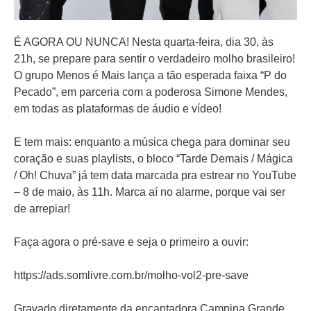
É AGORA OU NUNCA! Nesta quarta-feira, dia 30, às
21h, se prepare para sentir o verdadeiro molho brasileiro!
O grupo Menos é Mais lança a tão esperada faixa “P do
Pecado”, em parceria com a poderosa Simone Mendes,
em todas as plataformas de áudio e vídeo!
E tem mais: enquanto a música chega para dominar seu
coração e suas playlists, o bloco “Tarde Demais / Mágica
/ Oh! Chuva” já tem data marcada pra estrear no YouTube
– 8 de maio, às 11h. Marca aí no alarme, porque vai ser
de arrepiar!
Faça agora o pré-save e seja o primeiro a ouvir:
https://ads.somlivre.com.br/molho-vol2-pre-save
Gravado diretamente da encantadora Campina Grande