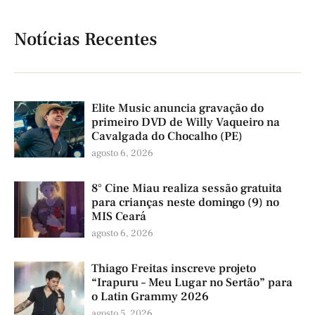
Notícias Recentes
Elite Music anuncia gravação do
primeiro DVD de Willy Vaqueiro na
Cavalgada do Chocalho (PE)
agosto 6, 2026
8° Cine Miau realiza sessão gratuita
para crianças neste domingo (9) no
MIS Ceará
agosto 6, 2026
Thiago Freitas inscreve projeto
“Irapuru – Meu Lugar no Sertão” para
o Latin Grammy 2026
agosto 5, 2026