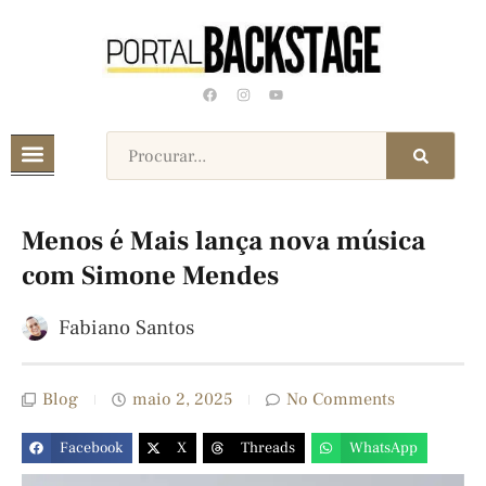
Menos é Mais lança nova música
com Simone Mendes
Fabiano Santos
Blog
maio 2, 2025
No Comments
Facebook
X
Threads
WhatsApp