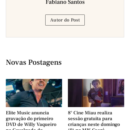
Fabiano Santos
Autor do Post
Novas Postagens
Elite Music anuncia
8° Cine Miau realiza
gravação do primeiro
sessão gratuita para
DVD de Willy Vaqueiro
crianças neste domingo