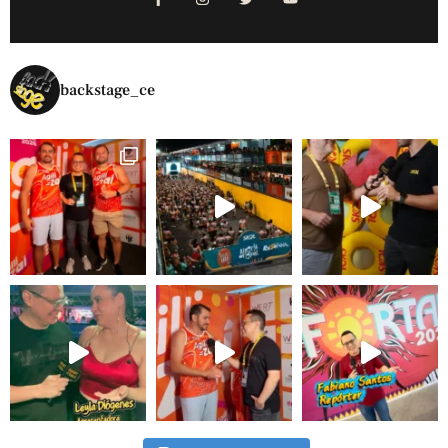
backstage_ce