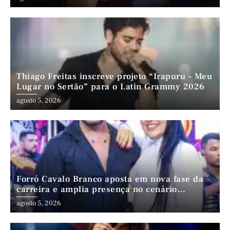
Thiago Freitas inscreve projeto “Irapuru – Meu
Lugar no Sertão” para o Latin Grammy 2026
agosto 5, 2026
Forró Cavalo Branco aposta em nova fase da
carreira e amplia presença no cenário
nordestino
agosto 5, 2026