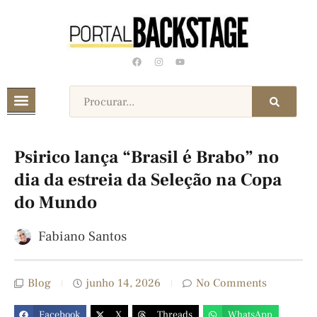
Psirico lança “Brasil é Brabo” no
dia da estreia da Seleção na Copa
do Mundo
Fabiano Santos
Blog
junho 14, 2026
No Comments
Facebook
X
Threads
WhatsApp