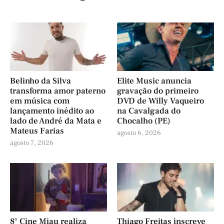
Belinho da Silva
Elite Music anuncia
transforma amor paterno
gravação do primeiro
em música com
DVD de Willy Vaqueiro
lançamento inédito ao
na Cavalgada do
lado de André da Mata e
Chocalho (PE)
Mateus Farias
agosto 6, 2026
agosto 7, 2026
8° Cine Miau realiza
Thiago Freitas inscreve