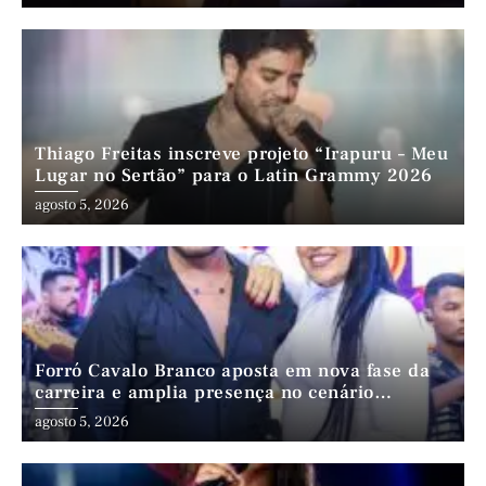
Thiago Freitas inscreve projeto “Irapuru – Meu
Lugar no Sertão” para o Latin Grammy 2026
agosto 5, 2026
Forró Cavalo Branco aposta em nova fase da
carreira e amplia presença no cenário
nordestino
agosto 5, 2026