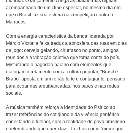
mundial. O lançamento chega às plataformas digitais
acompanhado de um clipe especial, no mesmo dia em
que o Brasil faz sua estreia na competição contra o
Marrocos.
Com a energia característica da banda liderada por
Márcio Victor, a faixa traduz a atmosfera das ruas em dias
de jogo: cerveja gelando, churrasco no ponto, amigos
reunidos e a vibração coletiva que toma conta do país.
Misturando o pagodão baiano com elementos que
dialogam diretamente com a cultura popular, “Brasil é
Brabo” aposta em um refrão forte e contagiante, pensado
para ecoar nas arquibancadas, nos bares e nas redes
sociais.
A música também reforça a identidade do Psirico ao
trazer referências do cotidiano e da vivência periférica,
conectando o futebol, com a realidade do povo brasileiro
e relembrando que quem faz . Trechos como “morro que