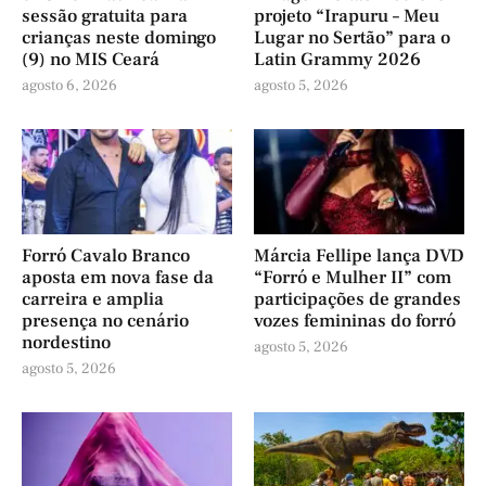
sessão gratuita para
projeto “Irapuru – Meu
crianças neste domingo
Lugar no Sertão” para o
(9) no MIS Ceará
Latin Grammy 2026
agosto 6, 2026
agosto 5, 2026
Forró Cavalo Branco
Márcia Fellipe lança DVD
aposta em nova fase da
“Forró e Mulher II” com
carreira e amplia
participações de grandes
presença no cenário
vozes femininas do forró
nordestino
agosto 5, 2026
agosto 5, 2026