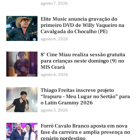
agosto 7, 2026
Elite Music anuncia gravação do
primeiro DVD de Willy Vaqueiro na
Cavalgada do Chocalho (PE)
agosto 6, 2026
8° Cine Miau realiza sessão gratuita
para crianças neste domingo (9) no
MIS Ceará
agosto 6, 2026
Thiago Freitas inscreve projeto
“Irapuru – Meu Lugar no Sertão” para
o Latin Grammy 2026
agosto 5, 2026
Forró Cavalo Branco aposta em nova
fase da carreira e amplia presença no
cenário nordestino