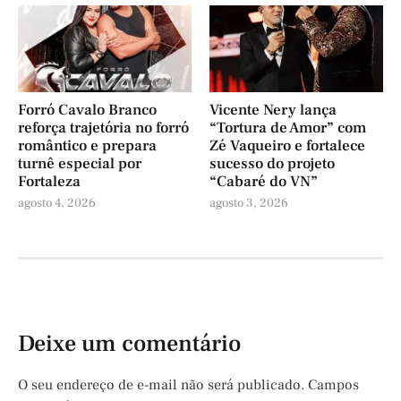
Forró Cavalo Branco
Vicente Nery lança
reforça trajetória no forró
“Tortura de Amor” com
romântico e prepara
Zé Vaqueiro e fortalece
turnê especial por
sucesso do projeto
Fortaleza
“Cabaré do VN”
agosto 4, 2026
agosto 3, 2026
Deixe um comentário
O seu endereço de e-mail não será publicado.
Campos