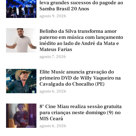
leva grandes sucessos do pagode ao
Samba Brasil 20 Anos
agosto 9, 2026
Belinho da Silva transforma amor
paterno em música com lançamento
inédito ao lado de André da Mata e
Mateus Farias
agosto 7, 2026
Elite Music anuncia gravação do
primeiro DVD de Willy Vaqueiro na
Cavalgada do Chocalho (PE)
agosto 6, 2026
8° Cine Miau realiza sessão gratuita
para crianças neste domingo (9) no
MIS Ceará
agosto 6, 2026