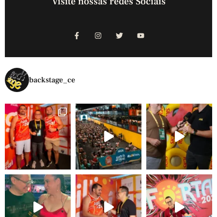
Visite nossas redes Sociais
backstage_ce