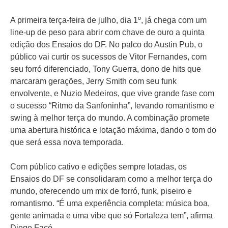
A primeira terça-feira de julho, dia 1º, já chega com um
line-up de peso para abrir com chave de ouro a quinta
edição dos Ensaios do DF. No palco do Austin Pub, o
público vai curtir os sucessos de Vitor Fernandes, com
seu forró diferenciado, Tony Guerra, dono de hits que
marcaram gerações, Jerry Smith com seu funk
envolvente, e Nuzio Medeiros, que vive grande fase com
o sucesso “Ritmo da Sanfoninha”, levando romantismo e
swing à melhor terça do mundo. A combinação promete
uma abertura histórica e lotação máxima, dando o tom do
que será essa nova temporada.
Com público cativo e edições sempre lotadas, os
Ensaios do DF se consolidaram como a melhor terça do
mundo, oferecendo um mix de forró, funk, piseiro e
romantismo. “É uma experiência completa: música boa,
gente animada e uma vibe que só Fortaleza tem”, afirma
Diego Facó.