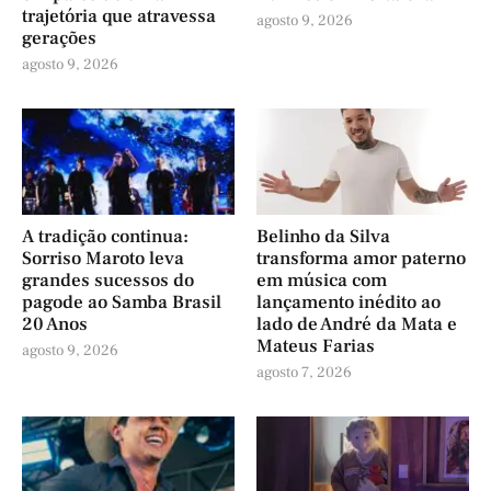
trajetória que atravessa
agosto 9, 2026
gerações
agosto 9, 2026
A tradição continua:
Belinho da Silva
Sorriso Maroto leva
transforma amor paterno
grandes sucessos do
em música com
pagode ao Samba Brasil
lançamento inédito ao
20 Anos
lado de André da Mata e
Mateus Farias
agosto 9, 2026
agosto 7, 2026