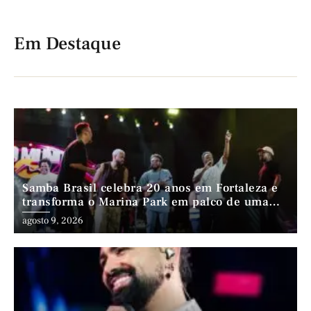
Em Destaque
Samba Brasil celebra 20 anos em Fortaleza e
transforma o Marina Park em palco de uma
trajetória que atravessa gerações
agosto 9, 2026