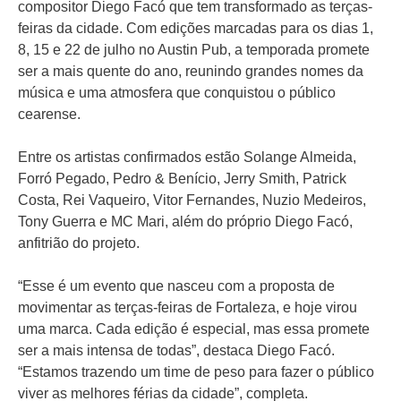
compositor Diego Facó que tem transformado as terças-
feiras da cidade. Com edições marcadas para os dias 1,
8, 15 e 22 de julho no Austin Pub, a temporada promete
ser a mais quente do ano, reunindo grandes nomes da
música e uma atmosfera que conquistou o público
cearense.
Entre os artistas confirmados estão Solange Almeida,
Forró Pegado, Pedro & Benício, Jerry Smith, Patrick
Costa, Rei Vaqueiro, Vitor Fernandes, Nuzio Medeiros,
Tony Guerra e MC Mari, além do próprio Diego Facó,
anfitrião do projeto.
“Esse é um evento que nasceu com a proposta de
movimentar as terças-feiras de Fortaleza, e hoje virou
uma marca. Cada edição é especial, mas essa promete
ser a mais intensa de todas”, destaca Diego Facó.
“Estamos trazendo um time de peso para fazer o público
viver as melhores férias da cidade”, completa.