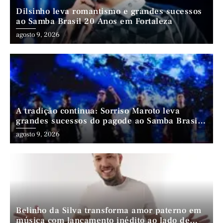
Dilsinho leva romantismo e grandes sucessos
ao Samba Brasil 20 Anos em Fortaleza
agosto 9, 2026
A tradição continua: Sorriso Maroto leva
grandes sucessos do pagode ao Samba Brasil
20 Anos
agosto 9, 2026
Belinho da Silva transforma amor paterno em
música com lançamento inédito ao lado de