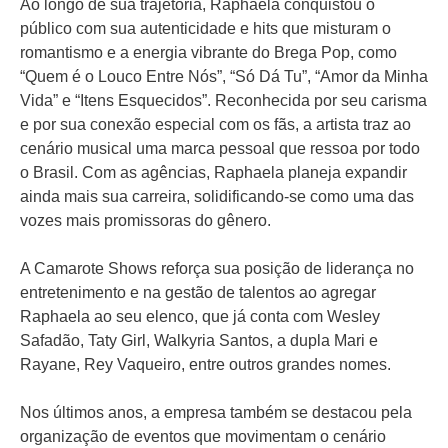
Ao longo de sua trajetória, Raphaela conquistou o
público com sua autenticidade e hits que misturam o
romantismo e a energia vibrante do Brega Pop, como
“Quem é o Louco Entre Nós”, “Só Dá Tu”, “Amor da Minha
Vida” e “Itens Esquecidos”. Reconhecida por seu carisma
e por sua conexão especial com os fãs, a artista traz ao
cenário musical uma marca pessoal que ressoa por todo
o Brasil. Com as agências, Raphaela planeja expandir
ainda mais sua carreira, solidificando-se como uma das
vozes mais promissoras do gênero.
A Camarote Shows reforça sua posição de liderança no
entretenimento e na gestão de talentos ao agregar
Raphaela ao seu elenco, que já conta com Wesley
Safadão, Taty Girl, Walkyria Santos, a dupla Mari e
Rayane, Rey Vaqueiro, entre outros grandes nomes.
Nos últimos anos, a empresa também se destacou pela
organização de eventos que movimentam o cenário