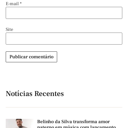
E-mail
*
Site
Notícias Recentes
Belinho da Silva transforma amor
paterno em música com lançamento