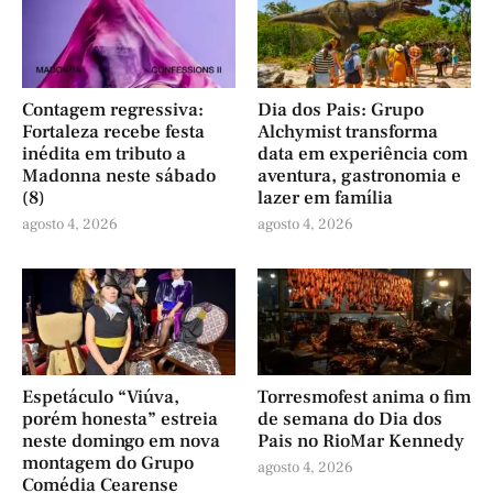
Contagem regressiva:
Dia dos Pais: Grupo
Fortaleza recebe festa
Alchymist transforma
inédita em tributo a
data em experiência com
Madonna neste sábado
aventura, gastronomia e
(8)
lazer em família
agosto 4, 2026
agosto 4, 2026
Espetáculo “Viúva,
Torresmofest anima o fim
porém honesta” estreia
de semana do Dia dos
neste domingo em nova
Pais no RioMar Kennedy
montagem do Grupo
agosto 4, 2026
Comédia Cearense