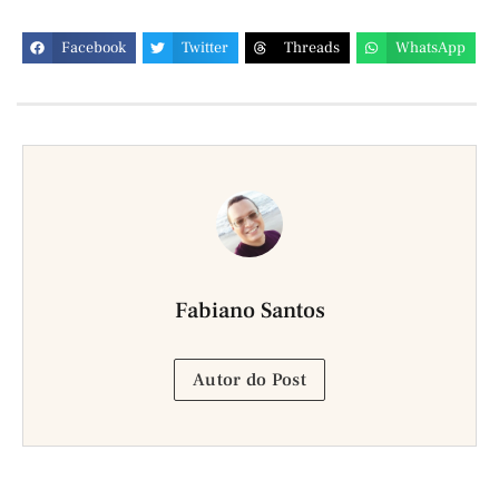
Facebook
Twitter
Threads
WhatsApp
Fabiano Santos
Autor do Post