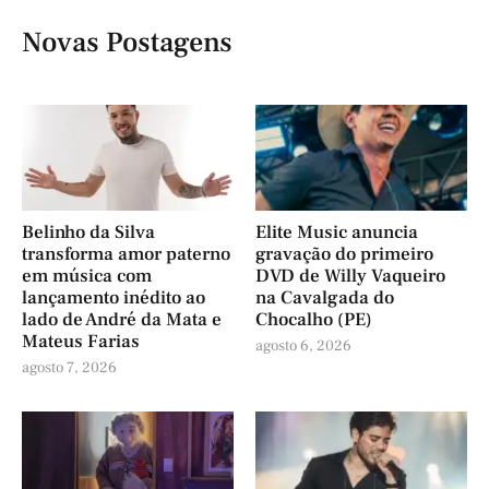
Novas Postagens
Belinho da Silva
Elite Music anuncia
transforma amor paterno
gravação do primeiro
em música com
DVD de Willy Vaqueiro
lançamento inédito ao
na Cavalgada do
lado de André da Mata e
Chocalho (PE)
Mateus Farias
agosto 6, 2026
agosto 7, 2026