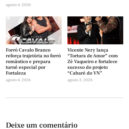
agosto 4, 2026
Forró Cavalo Branco
Vicente Nery lança
reforça trajetória no forró
“Tortura de Amor” com
romântico e prepara
Zé Vaqueiro e fortalece
turnê especial por
sucesso do projeto
Fortaleza
“Cabaré do VN”
agosto 4, 2026
agosto 3, 2026
Deixe um comentário