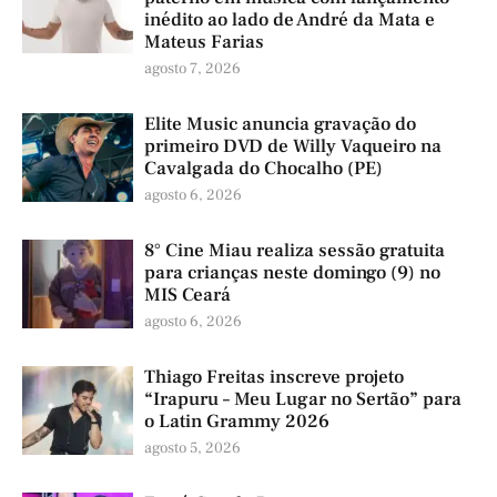
inédito ao lado de André da Mata e
Mateus Farias
agosto 7, 2026
Elite Music anuncia gravação do
primeiro DVD de Willy Vaqueiro na
Cavalgada do Chocalho (PE)
agosto 6, 2026
8° Cine Miau realiza sessão gratuita
para crianças neste domingo (9) no
MIS Ceará
agosto 6, 2026
Thiago Freitas inscreve projeto
“Irapuru – Meu Lugar no Sertão” para
o Latin Grammy 2026
agosto 5, 2026