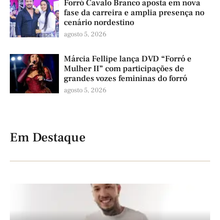
Forró Cavalo Branco aposta em nova
fase da carreira e amplia presença no
cenário nordestino
agosto 5, 2026
Márcia Fellipe lança DVD “Forró e
Mulher II” com participações de
grandes vozes femininas do forró
agosto 5, 2026
Em Destaque