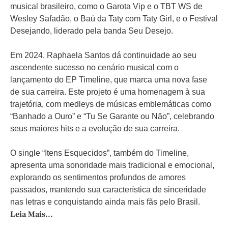
musical brasileiro, como o Garota Vip e o TBT WS de
Wesley Safadão, o Baú da Taty com Taty Girl, e o Festival
Desejando, liderado pela banda Seu Desejo.
Em 2024, Raphaela Santos dá continuidade ao seu
ascendente sucesso no cenário musical com o
lançamento do EP Timeline, que marca uma nova fase
de sua carreira. Este projeto é uma homenagem à sua
trajetória, com medleys de músicas emblemáticas como
“Banhado a Ouro” e “Tu Se Garante ou Não”, celebrando
seus maiores hits e a evolução de sua carreira.
O single “Itens Esquecidos”, também do Timeline,
apresenta uma sonoridade mais tradicional e emocional,
explorando os sentimentos profundos de amores
passados, mantendo sua característica de sinceridade
nas letras e conquistando ainda mais fãs pelo Brasil.
Leia Mais…