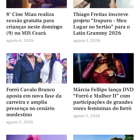
8° Cine Miau realiza
Thiago Freitas inscreve
sessão gratuita para
projeto “Irapuru – Meu
crianças neste domingo
Lugar no Sertão” para o
(9) no MIS Ceará
Latin Grammy 2026
agosto 6, 2026
agosto 5, 2026
Forró Cavalo Branco
Márcia Fellipe lança DVD
aposta em nova fase da
“Forró e Mulher II” com
carreira e amplia
participações de grandes
presença no cenário
vozes femininas do forró
nordestino
agosto 5, 2026
agosto 5, 2026