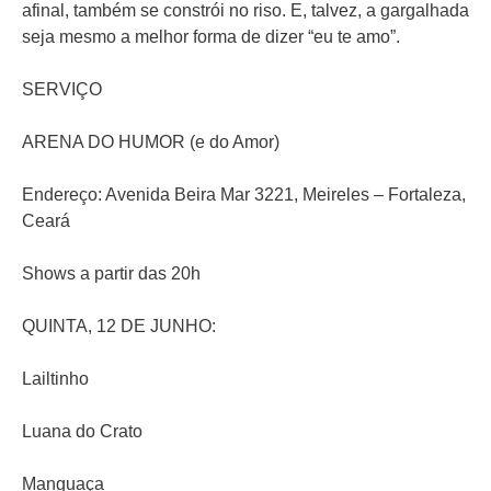
afinal, também se constrói no riso. E, talvez, a gargalhada
seja mesmo a melhor forma de dizer “eu te amo”.
SERVIÇO
ARENA DO HUMOR (e do Amor)
Endereço: Avenida Beira Mar 3221, Meireles – Fortaleza,
Ceará
Shows a partir das 20h
QUINTA, 12 DE JUNHO:
Lailtinho
Luana do Crato
Manguaça