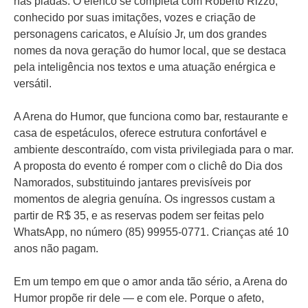
nas piadas. O elenco se completa com Roberto Rizzo,
conhecido por suas imitações, vozes e criação de
personagens caricatos, e Aluísio Jr, um dos grandes
nomes da nova geração do humor local, que se destaca
pela inteligência nos textos e uma atuação enérgica e
versátil.
A Arena do Humor, que funciona como bar, restaurante e
casa de espetáculos, oferece estrutura confortável e
ambiente descontraído, com vista privilegiada para o mar.
A proposta do evento é romper com o clichê do Dia dos
Namorados, substituindo jantares previsíveis por
momentos de alegria genuína. Os ingressos custam a
partir de R$ 35, e as reservas podem ser feitas pelo
WhatsApp, no número (85) 99955-0771. Crianças até 10
anos não pagam.
Em um tempo em que o amor anda tão sério, a Arena do
Humor propõe rir dele — e com ele. Porque o afeto,