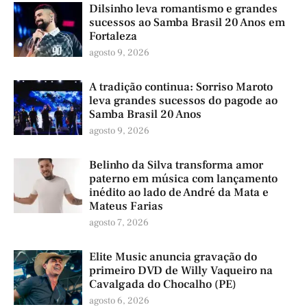
Dilsinho leva romantismo e grandes
sucessos ao Samba Brasil 20 Anos em
Fortaleza
agosto 9, 2026
A tradição continua: Sorriso Maroto
leva grandes sucessos do pagode ao
Samba Brasil 20 Anos
agosto 9, 2026
Belinho da Silva transforma amor
paterno em música com lançamento
inédito ao lado de André da Mata e
Mateus Farias
agosto 7, 2026
Elite Music anuncia gravação do
primeiro DVD de Willy Vaqueiro na
Cavalgada do Chocalho (PE)
agosto 6, 2026