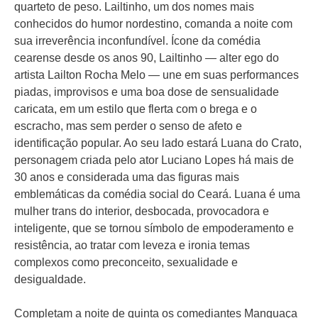
quarteto de peso. Lailtinho, um dos nomes mais
conhecidos do humor nordestino, comanda a noite com
sua irreverência inconfundível. Ícone da comédia
cearense desde os anos 90, Lailtinho — alter ego do
artista Lailton Rocha Melo — une em suas performances
piadas, improvisos e uma boa dose de sensualidade
caricata, em um estilo que flerta com o brega e o
escracho, mas sem perder o senso de afeto e
identificação popular. Ao seu lado estará Luana do Crato,
personagem criada pelo ator Luciano Lopes há mais de
30 anos e considerada uma das figuras mais
emblemáticas da comédia social do Ceará. Luana é uma
mulher trans do interior, desbocada, provocadora e
inteligente, que se tornou símbolo de empoderamento e
resistência, ao tratar com leveza e ironia temas
complexos como preconceito, sexualidade e
desigualdade.
Completam a noite de quinta os comediantes Manguaça