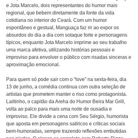
e Jota Marcelo, dois representantes do humor mais
regional, que bebem diretamente da fonte da vida
cotidiana no interior do Ceará. Com um humor
espontâneo e gestual, Manguaça faz rir ao expor os
absurdos do dia a dia com sotaque forte e personagens
típicos, enquanto Jota Marcelo imprime ao seu trabalho
uma marca afetiva, utilizando histórias pessoais e
improviso para envolver o público com risadas sinceras e
aproximação emocional.
Para quem só pode sair com o “love” na sexta-feira, dia
13 de junho, a comédia continua com outra seleção de
artistas que prometem manter o riso como protagonista.
Lailtinho, o capitão da Areha do Humor Beira Mar Grill,
volta ao palco para mais uma noite de ousadia e
improviso. Ele divide a cena com Seu Sérgio, humorista
que aposta em personagens satíricos e críticas sociais
bem-humoradas, sempre trazendo reflexões embutidas