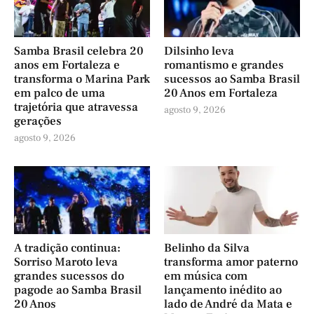
Samba Brasil celebra 20
Dilsinho leva
anos em Fortaleza e
romantismo e grandes
transforma o Marina Park
sucessos ao Samba Brasil
em palco de uma
20 Anos em Fortaleza
trajetória que atravessa
agosto 9, 2026
gerações
agosto 9, 2026
A tradição continua:
Belinho da Silva
Sorriso Maroto leva
transforma amor paterno
grandes sucessos do
em música com
pagode ao Samba Brasil
lançamento inédito ao
20 Anos
lado de André da Mata e