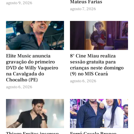
Mateus Farias
agosto 9, 2026
agosto 7, 2026
Elite Music anuncia
8° Cine Miau realiza
gravação do primeiro
sessão gratuita para
DVD de Willy Vaqueiro
crianças neste domingo
na Cavalgada do
(9) no MIS Ceará
Chocalho (PE)
agosto 6, 2026
agosto 6, 2026