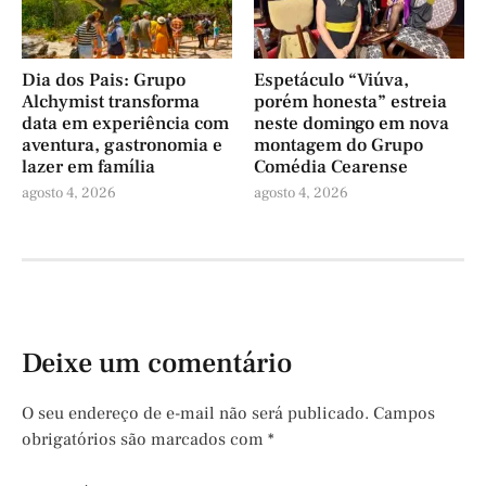
Dia dos Pais: Grupo
Espetáculo “Viúva,
Alchymist transforma
porém honesta” estreia
data em experiência com
neste domingo em nova
aventura, gastronomia e
montagem do Grupo
lazer em família
Comédia Cearense
agosto 4, 2026
agosto 4, 2026
Deixe um comentário
O seu endereço de e-mail não será publicado.
Campos
obrigatórios são marcados com
*