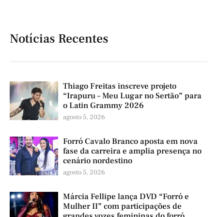
Notícias Recentes
Thiago Freitas inscreve projeto
“Irapuru – Meu Lugar no Sertão” para
o Latin Grammy 2026
agosto 5, 2026
Forró Cavalo Branco aposta em nova
fase da carreira e amplia presença no
cenário nordestino
agosto 5, 2026
Márcia Fellipe lança DVD “Forró e
Mulher II” com participações de
grandes vozes femininas do forró