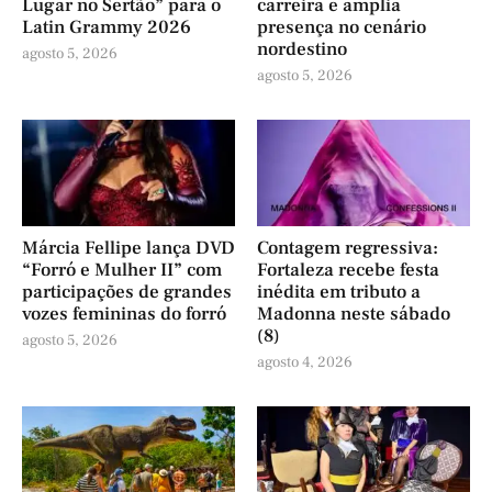
Lugar no Sertão” para o
carreira e amplia
Latin Grammy 2026
presença no cenário
nordestino
agosto 5, 2026
agosto 5, 2026
Márcia Fellipe lança DVD
Contagem regressiva:
“Forró e Mulher II” com
Fortaleza recebe festa
participações de grandes
inédita em tributo a
vozes femininas do forró
Madonna neste sábado
(8)
agosto 5, 2026
agosto 4, 2026