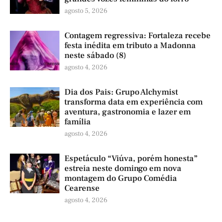
agosto 5, 2026
Contagem regressiva: Fortaleza recebe
festa inédita em tributo a Madonna
neste sábado (8)
agosto 4, 2026
Dia dos Pais: Grupo Alchymist
transforma data em experiência com
aventura, gastronomia e lazer em
família
agosto 4, 2026
Espetáculo “Viúva, porém honesta”
estreia neste domingo em nova
montagem do Grupo Comédia
Cearense
agosto 4, 2026