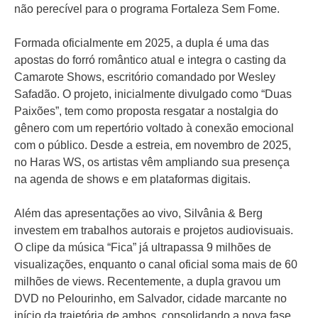
não perecível para o programa Fortaleza Sem Fome.
Formada oficialmente em 2025, a dupla é uma das
apostas do forró romântico atual e integra o casting da
Camarote Shows, escritório comandado por Wesley
Safadão. O projeto, inicialmente divulgado como “Duas
Paixões”, tem como proposta resgatar a nostalgia do
gênero com um repertório voltado à conexão emocional
com o público. Desde a estreia, em novembro de 2025,
no Haras WS, os artistas vêm ampliando sua presença
na agenda de shows e em plataformas digitais.
Além das apresentações ao vivo, Silvânia & Berg
investem em trabalhos autorais e projetos audiovisuais.
O clipe da música “Fica” já ultrapassa 9 milhões de
visualizações, enquanto o canal oficial soma mais de 60
milhões de views. Recentemente, a dupla gravou um
DVD no Pelourinho, em Salvador, cidade marcante no
início da trajetória de ambos, consolidando a nova fase