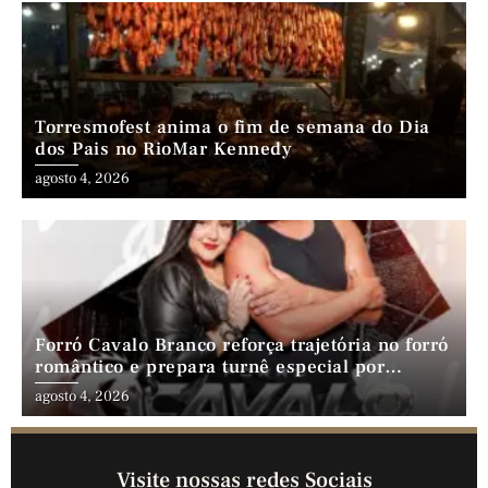
Torresmofest anima o fim de semana do Dia
dos Pais no RioMar Kennedy
agosto 4, 2026
Forró Cavalo Branco reforça trajetória no forró
romântico e prepara turnê especial por
Fortaleza
agosto 4, 2026
Visite nossas redes Sociais