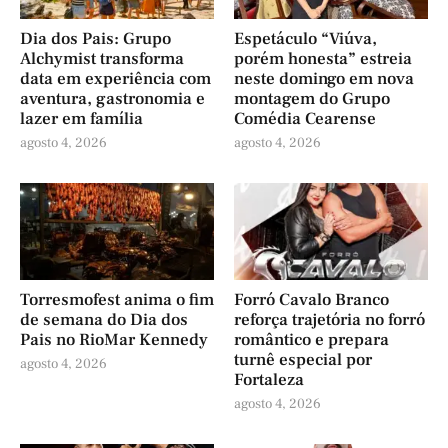
Dia dos Pais: Grupo
Espetáculo “Viúva,
Alchymist transforma
porém honesta” estreia
data em experiência com
neste domingo em nova
aventura, gastronomia e
montagem do Grupo
lazer em família
Comédia Cearense
agosto 4, 2026
agosto 4, 2026
Torresmofest anima o fim
Forró Cavalo Branco
de semana do Dia dos
reforça trajetória no forró
Pais no RioMar Kennedy
romântico e prepara
turnê especial por
agosto 4, 2026
Fortaleza
agosto 4, 2026