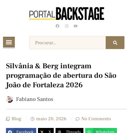
Silvânia & Berg integram
programação de abertura do São
João de Fortaleza 2026
Fabiano Santos
Blog
maio 20, 2026
No Comments
Facebook
X
Threads
WhatsApp