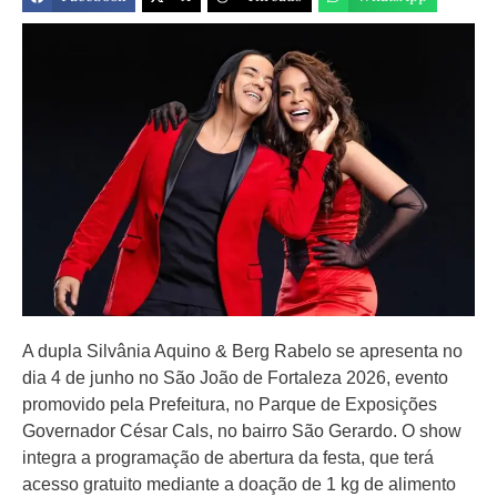
A dupla Silvânia Aquino & Berg Rabelo se apresenta no
dia 4 de junho no São João de Fortaleza 2026, evento
promovido pela Prefeitura, no Parque de Exposições
Governador César Cals, no bairro São Gerardo. O show
integra a programação de abertura da festa, que terá
acesso gratuito mediante a doação de 1 kg de alimento