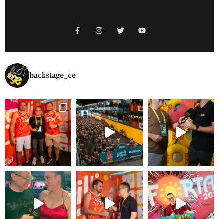
backstage_ce