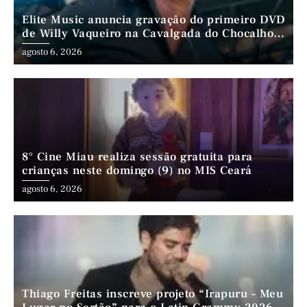
Elite Music anuncia gravação do primeiro DVD
de Willy Vaqueiro na Cavalgada do Chocalho
(PE)
agosto 6, 2026
8° Cine Miau realiza sessão gratuita para
crianças neste domingo (9) no MIS Ceará
agosto 6, 2026
Thiago Freitas inscreve projeto “Irapuru – Meu