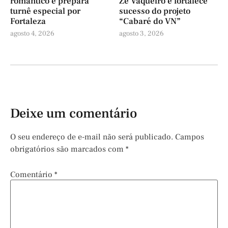
romântico e prepara
Zé Vaqueiro e fortalece
turnê especial por
sucesso do projeto
Fortaleza
“Cabaré do VN”
agosto 4, 2026
agosto 3, 2026
Deixe um comentário
O seu endereço de e-mail não será publicado.
Campos
obrigatórios são marcados com
*
Comentário
*