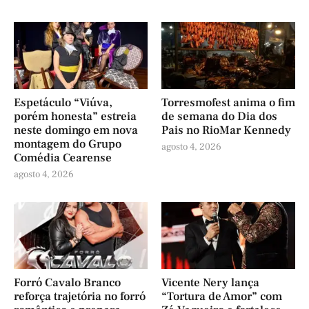
Espetáculo “Viúva,
Torresmofest anima o fim
porém honesta” estreia
de semana do Dia dos
neste domingo em nova
Pais no RioMar Kennedy
montagem do Grupo
agosto 4, 2026
Comédia Cearense
agosto 4, 2026
Forró Cavalo Branco
Vicente Nery lança
reforça trajetória no forró
“Tortura de Amor” com