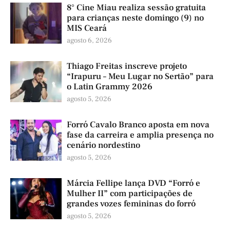
8° Cine Miau realiza sessão gratuita
para crianças neste domingo (9) no
MIS Ceará
agosto 6, 2026
Thiago Freitas inscreve projeto
“Irapuru – Meu Lugar no Sertão” para
o Latin Grammy 2026
agosto 5, 2026
Forró Cavalo Branco aposta em nova
fase da carreira e amplia presença no
cenário nordestino
agosto 5, 2026
Márcia Fellipe lança DVD “Forró e
Mulher II” com participações de
grandes vozes femininas do forró
agosto 5, 2026