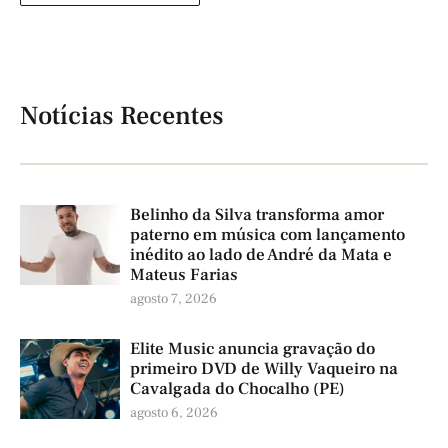
Notícias Recentes
Belinho da Silva transforma amor
paterno em música com lançamento
inédito ao lado de André da Mata e
Mateus Farias
agosto 7, 2026
Elite Music anuncia gravação do
primeiro DVD de Willy Vaqueiro na
Cavalgada do Chocalho (PE)
agosto 6, 2026