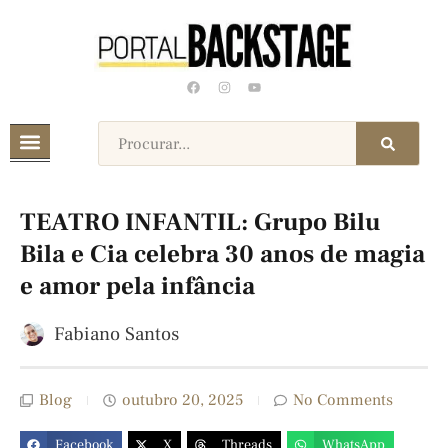
TEATRO INFANTIL: Grupo Bilu
Bila e Cia celebra 30 anos de magia
e amor pela infância
Fabiano Santos
Blog
outubro 20, 2025
No Comments
Facebook
X
Threads
WhatsApp