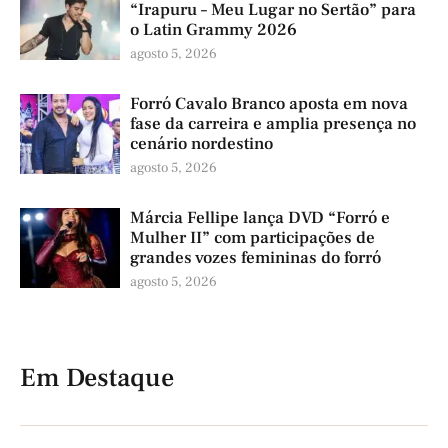
“Irapuru – Meu Lugar no Sertão” para
o Latin Grammy 2026
agosto 5, 2026
Forró Cavalo Branco aposta em nova
fase da carreira e amplia presença no
cenário nordestino
agosto 5, 2026
Márcia Fellipe lança DVD “Forró e
Mulher II” com participações de
grandes vozes femininas do forró
agosto 5, 2026
Em Destaque