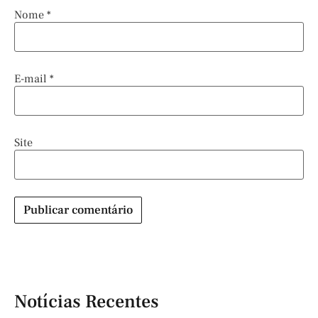
Nome
*
E-mail
*
Site
Notícias Recentes