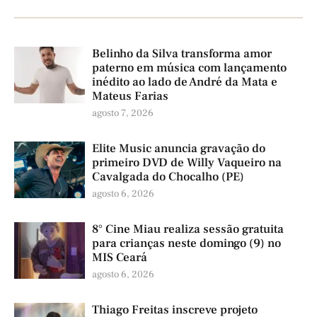
Belinho da Silva transforma amor
paterno em música com lançamento
inédito ao lado de André da Mata e
Mateus Farias
agosto 7, 2026
Elite Music anuncia gravação do
primeiro DVD de Willy Vaqueiro na
Cavalgada do Chocalho (PE)
agosto 6, 2026
8° Cine Miau realiza sessão gratuita
para crianças neste domingo (9) no
MIS Ceará
agosto 6, 2026
Thiago Freitas inscreve projeto