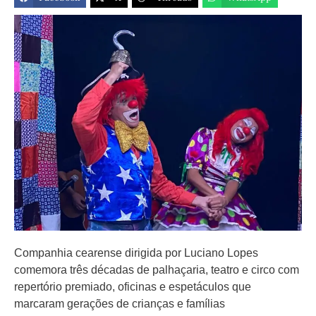
Companhia cearense dirigida por Luciano Lopes
comemora três décadas de palhaçaria, teatro e circo com
repertório premiado, oficinas e espetáculos que
marcaram gerações de crianças e famílias