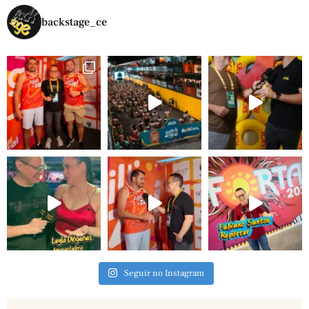
backstage_ce
Seguir no Instagram