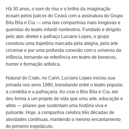
Há 30 anos, o som do riso e o brilho da imaginação
ecoam pelos palcos do Ceará com a assinatura do Grupo
Bilu Bila e Cia — uma das companhias mais longevas e
queridas do teatro infantil nordestino. Fundado e dirigido
pelo ator, diretor e palhaço Luciano Lopes, o grupo
construiu uma trajetória marcada pela alegria, pela arte
circense e por uma profunda conexão com o universo da
infância, tornando-se referência em teatro de bonecos,
humor e formação artística.
Natural do Crato, no Cariri, Luciano Lopes iniciou sua
jornada nos anos 1980, transitando entre o teatro popular,
a comédia e a palhaçaria. Ao criar o Bilu Bila e Cia, ele
deu forma a um projeto de vida que uniu arte, educação e
afeto — pilares que sustentam uma história viva e
pulsante. Hoje, a companhia celebra três décadas de
atividades contínuas, mantendo o mesmo encantamento
do primeiro espetáculo.