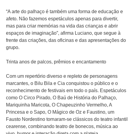
“A arte do palhaço é também uma forma de educação e
afeto. Não fazemos espetáculos apenas para divertir,
mas para criar memórias na vida das crianças e abrir
espaços de imaginação”, afirma Luciano, que segue à
frente das criações, das oficinas e das apresentações do
grupo.
Trinta anos de palcos, prêmios e encantamento
Com um repertório diverso e repleto de personagens
marcantes, o Bilu Bila e Cia conquistou o público e o
reconhecimento de festivais em todo o país. Espetáculos
como O Circo Pirado, O Baú de História do Palhaço,
Mariquinha Maricota, O Chapeuzinho Vermelho, A
Princesa e o Sapo, O Mágico de Oz e Faustino, um
Fausto Nordestino tornaram-se clássicos do teatro infantil
cearense, combinando teatro de bonecos, música ao
vivo, humor e interação direta com a plateia.