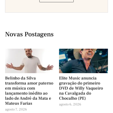
Novas Postagens
Belinho da Silva
Elite Music anuncia
transforma amor paterno
gravação do primeiro
em música com
DVD de Willy Vaqueiro
lançamento inédito ao
na Cavalgada do
lado de André da Mata e
Chocalho (PE)
Mateus Farias
agosto 6, 2026
agosto 7, 2026