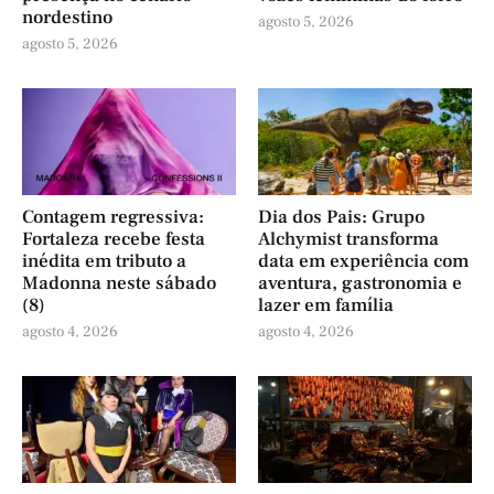
nordestino
agosto 5, 2026
agosto 5, 2026
Contagem regressiva:
Dia dos Pais: Grupo
Fortaleza recebe festa
Alchymist transforma
inédita em tributo a
data em experiência com
Madonna neste sábado
aventura, gastronomia e
(8)
lazer em família
agosto 4, 2026
agosto 4, 2026